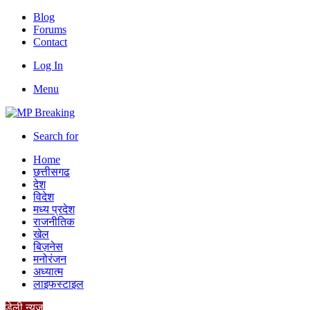
Blog
Forums
Contact
Log In
Menu
Search for
Home
छत्तीसगढ
देश
विदेश
मध्य प्रदेश
राजनीतिक
खेल
बिज़नेस
मनोरंजन
अध्यात्म
लाइफस्टाइल
डेली न्यूज़