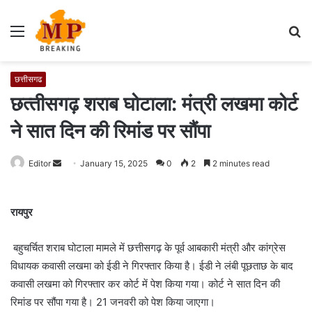
Menu
S
fo
छत्तीसगढ
छत्‍तीसगढ़ शराब घोटाला: मंत्री लखमा कोर्ट
ने सात दिन की रिमांड पर सौंपा
Editor
S
January 15, 2025
0
2
2 minutes read
e
n
रायपुर
d
a
बहुचर्चित शराब घोटाला मामले में छत्तीसगढ़ के पूर्व आबकारी मंत्री और कांग्रेस
n
e
विधायक कवासी लखमा को ईडी ने गिरफ्तार किया है। ईडी ने लंबी पूछताछ के बाद
m
कवासी लखमा को गिरफ्तार कर कोर्ट में पेश किया गया। कोर्ट ने सात दिन की
a
रिमांड पर सौंपा गया है। 21 जनवरी को पेश किया जाएगा।