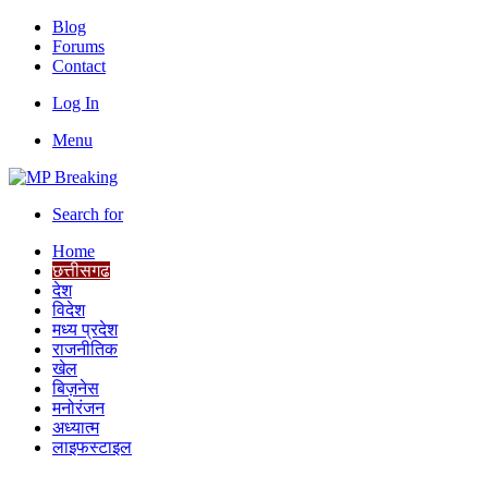
Blog
Forums
Contact
Log In
Menu
Search for
Home
छत्तीसगढ
देश
विदेश
मध्य प्रदेश
राजनीतिक
खेल
बिज़नेस
मनोरंजन
अध्यात्म
लाइफस्टाइल