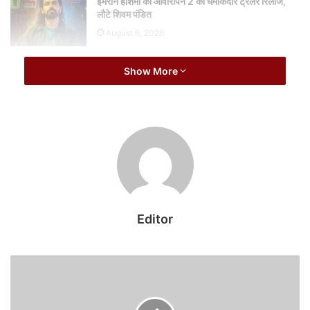
इमरान हाशमी की आवारापन 2 का धमाकेदार ट्रेलर रिलीज,
लौटे शिवम पंडित
August 6, 2026
28 साल की अलाया एफ का बोल्ड बीच लुक वायरल, स्टाइल
Show More
और स्वैग ने जीता फैंस का दिल
August 6, 2026
कृति कहती हैं कि मैंने बहुत पहले ही स्मार्ट तरीके से अपने एग्स फ्रीज करा लिए थे.
मैंने ये तब किया जब मुझे 'मीमी' के लिए वजह बढ़ाना था। एक्ट्रेस ने कहा कि क्योंकि
उस वक्त शरीर में होने वाली सूजन और बदलाव आसानी से नजरअंदाज किए जा
सकते थे. मैंने उस वक्त एक करीबी से बात की.उन्होंने मुझसे कहा कि अगर तुम ऐसा
Editor
करोगी, तो खुद को सबसे अच्छा तोहफा दोगी।
'मेरे दिमाग में यही चल रहा था. इस दौरान मुझे मीमी के लिए दो महीने घर रहकर
वजन बढ़ाना था. दो महीने मेरा कोई शूट नहीं था. ये फिल्म भी सेरोगेसी पर थी। कृति
कहती हैं कि मैंने सोचा कि ये कर लेती हूं, क्योंकि एक पॉइंट आता है जब आप
हार्मोनली डिस्टर्ब लगते हैं. ये सब एक प्रेग्नेंट महिला की तरह फील कराता है।