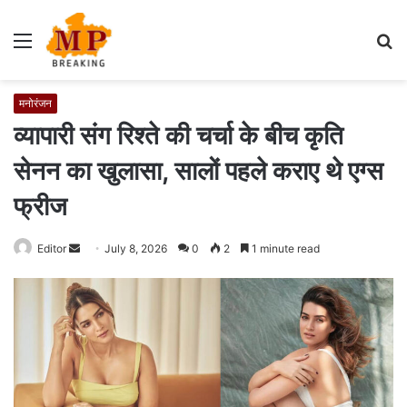
Menu
S
fo
मनोरंजन
व्यापारी संग रिश्ते की चर्चा के बीच कृति
सेनन का खुलासा, सालों पहले कराए थे एग्स
फ्रीज
Editor
S
July 8, 2026
0
2
1 minute read
e
n
d
a
n
e
m