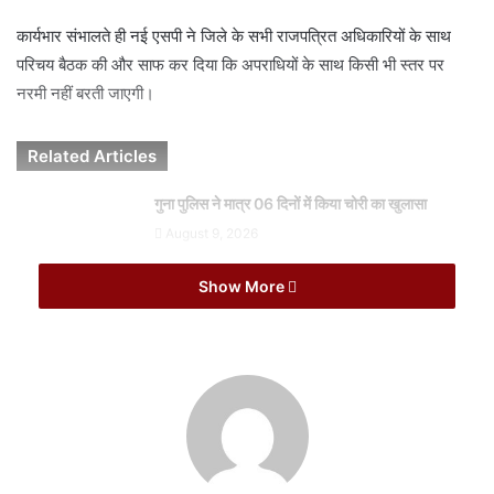
l
कार्यभार संभालते ही नई एसपी ने जिले के सभी राजपत्रित अधिकारियों के साथ
परिचय बैठक की और साफ कर दिया कि अपराधियों के साथ किसी भी स्तर पर
नरमी नहीं बरती जाएगी।
Related Articles
गुना पुलिस ने मात्र 06 दिनों में किया चोरी का खुलासा
August 9, 2026
उज्जैन एवं शिवपुरी में नए एयरपोर्ट निर्माण कार्य में प्रगति लाएं :
Show More
केंद्रीय मंत्री नायडू
August 9, 2026
तीसरी आंख और साइबर सुरक्षा पर फोकस
मीडिया से औपचारिक बातचीत के दौरान एसपी प्रियंका शुक्ला ने जिले को सुरक्षित
रखने का अपना मास्टर प्लान साझा किया। उन्होंने बताया कि शाजापुर में पारंपरिक