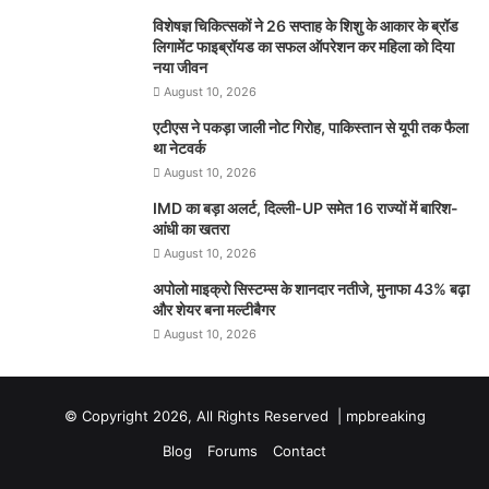
विशेषज्ञ चिकित्सकों ने 26 सप्ताह के शिशु के आकार के ब्रॉड
लिगामेंट फाइब्रॉयड का सफल ऑपरेशन कर महिला को दिया
नया जीवन
August 10, 2026
एटीएस ने पकड़ा जाली नोट गिरोह, पाकिस्तान से यूपी तक फैला
था नेटवर्क
August 10, 2026
IMD का बड़ा अलर्ट, दिल्ली-UP समेत 16 राज्यों में बारिश-
आंधी का खतरा
August 10, 2026
अपोलो माइक्रो सिस्टम्स के शानदार नतीजे, मुनाफा 43% बढ़ा
और शेयर बना मल्टीबैगर
August 10, 2026
© Copyright 2026, All Rights Reserved |
mpbreaking
Blog
Forums
Contact