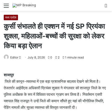
Menu
S
fo
मध्य प्रदेश
कुर्सी संभालते ही एक्शन में नई SP प्रियंका
शुक्ला, महिलाओं-बच्चों की सुरक्षा को लेकर
किया बड़ा ऐलान
Editor
S
July 8, 2026
0
2
1 minute read
e
n
शाजापुर
d
जिले की कानून-व्यवस्था में एक बड़ा प्रशासनिक बदलाव देखने को मिला है।
a
तेजतर्रार आईपीएस अधिकारी प्रियंका शुक्ला ने मंगलवार को शाजापुर जिले के नए
n
e
पुलिस अधीक्षक के रूप में विधिवत पदभार ग्रहण कर लिया है। निवर्तमान एसपी
m
यशपाल सिंह राजपूत ने उन्हें जिले की कमान सौंपते हुए यहां की भौगोलिक स्थिति,
a
पेंडिंग मामलों और सुरक्षा व्यवस्था की विस्तृत जानकारी दी।
i