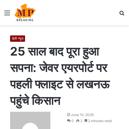
Menu
S
fo
डेली न्यूज़
25 साल बाद पूरा हुआ
सपना: जेवर एयरपोर्ट पर
पहली फ्लाइट से लखनऊ
पहुंचे किसान
S
June 15, 2026
e
0
2
2 minutes read
n