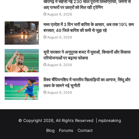
खैरागढ़ में सहेजी गई 230 साल पुरानी लिथोग्राफी, जर्मनी से
आए पत्थरों पर छात्रों को मिल रही ट्रेनिंग
August 6, 2026
मध्य प्रदेश में 3 दिन भारी बारिश के आसार, अब तक 19% कम
बरसात; 49 जिले बारिश की कमी से जूझ रहे
August 6, 2026
यूपी सरकार ने अनुपूरक बजट में युवाओं, किसानों और विकास
परियोजनाओं पर बढ़ाया फोकस
August 6, 2026
विश्व चैंपियनशिप में भारतीय खिलाड़ियों का आगाज, सिंधू और
लक्ष्य के सामने नई चुनौती
August 6, 2026
© Copyright 2026, All Rights Reserved |
mpbreaking
Blog
Forums
Contact