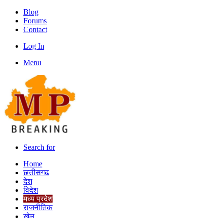
Blog
Forums
Contact
Log In
Menu
Search for
Home
छत्तीसगढ
देश
विदेश
मध्य प्रदेश
राजनीतिक
खेल