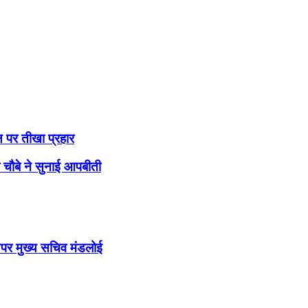
ष पर तीखा प्रहार
ांश चौबे ने सुनाई आपबीती
पर मुख्य सचिव मंडलोई