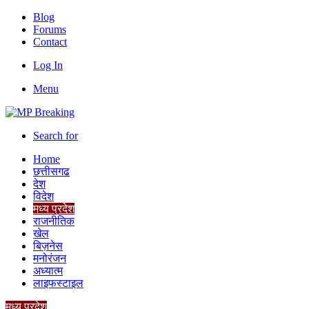
Blog
Forums
Contact
Log In
Menu
Search for
Home
छत्तीसगढ
देश
विदेश
मध्य प्रदेश
राजनीतिक
खेल
बिज़नेस
मनोरंजन
अध्यात्म
लाइफस्टाइल
मध्य प्रदेश