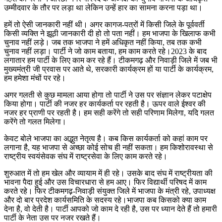
उम्मीदवार के तौर पर लड़ा था लेकिन उन्हें हार का सामना करना पड़ा था।
हमें तो ऐसी जानकारी नहीं थी। अगर कागज-पत्रों में किसी जिले के पूर्ववर्ती
किसी व्यक्ति ने झूठी जानकारी दी हो तो पता नहीं। हम भाजपा के खिलाफ कभी
चुनाव नहीं लड़े। जब तक भाजपा ने हमें अधिकृत नहीं किया, तब तक कभी
चुनाव नहीं लड़ा। पार्टी ने जो काम बताया, हम काम करते रहे।2023 के बाद
लगातार हम पार्टी के लिए काम कर रहे हैं। टीकमगढ़ और निवाड़ी जिले में जब भी
मुख्यमंत्री जी प्रवास पर आते थे, सरकारी कार्यक्रम हों या पार्टी के कार्यक्रम,
हम हमेशा मंचों पर रहे।
अगर गलती से कुछ मामला आया होगा तो पार्टी ने उस पर संज्ञान लेकर पटाक्षेप
किया होगा। पार्टी की नजर हर कार्यकर्ता पर रहती है। ऊपर वाले ईश्वर की
नजर हर प्राणी पर रहती है। हम सही करेंगे तो सही परिणाम मिलेगा, यदि गलत
करेंगे तो गलत मिलेगा।
केवट बोले भाजपा का अद्भुत नेतृत्व है। कब किस कार्यकर्ता को कहां काम पर
लगाना है, यह भाजपा से अच्छा कोई सोच ही नहीं सकता। हम किशोरावस्था से
राष्ट्रीय स्वयंसेवक संघ में राष्ट्रसेवा के लिए काम करते रहे।
शुरुआत में तो हम खेल और व्यायाम में ही रहे। उसके बाद संघ में राष्ट्रीयता की
भावना पैदा हुई और उस विचारधारा से हम आए। फिर विद्यार्थी परिषद में काम
करते रहे। फिर टीकमगढ़-निवाड़ी संयुक्त जिले में भाजपा के मंत्री रहे, उपाध्यक्ष
और दो बार प्रदेश कार्यसमिति के सदस्य रहे।भाजपा कब किसको क्या काम
देना है, वो देती है। पार्टी आपको जो काम दे रही है, उस पर ध्यान देते हैं तो हमारी
पार्टी के नेता उस पर नजर रखते हैं।