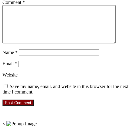
Comment
*
Name
*
Email
*
Website
Save my name, email, and website in this browser for the next
time I comment.
RO. NO. 13954/93
×
Recent Posts