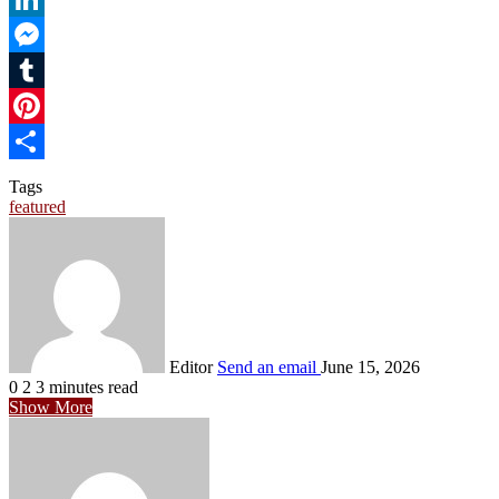
LinkedIn
Messenger
Tumblr
Pinterest
Share
Tags
featured
Editor
Send an email
June 15, 2026
0
2
3 minutes read
Show More