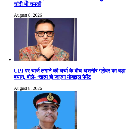
चांदी भी चमकी
August 8, 2026
UPI पर चार्ज लगाने की चर्चा के बीच अशनीर ग्रोवर का बड़ा
बयान, बोले- ‘खत्म हो जाएगा मोबाइल पेमेंट
August 8, 2026