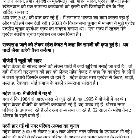
नितिन नवीन, हमारे प्रदेश के मुख्यमंत्री डॉ. मोहन यादव, प्रदेश अध्यक्ष हेमंत
खंडेलवाल को एक सामान्य कार्यकर्ता को इतनी बड़ी जिम्मेदारी देने के लिए
हार्दिक धन्यवाद।
आप सन् 2022 की बात कर रहे हैं। मैं लगातार भाजपा का काम करता रहा हूं
और पार्टी हमें काम देती रही। 2023 के विधानसभा चुनाव में भाजपा ने मुझे प्रदेश
स्तरीय चुनाव प्रबंधन ग्रुप का सदस्य बनाया था। उस ग्रुप में रहकर मैंने
प्रदेश स्तरीय चुनाव प्रबंधन का काम किया है।
राज्यसभा जाने को लेकर महेश केवट ने कहा कि रामजी की कृपा हुई है। अब
पार्टी जैसा कहेगी वैसा करूँगा।
बीजेपी में खुशी की लहर
महेश केवट के सांसद बनने को लेकर पार्टी में जहां खुशियां मनाई जा रही है। तो
वही मीनाक्षी नटराजन की हार को लेकर महेश केवट ने कहा कि कांग्रेस के लोगों
ने तथ्य छुपाये जिसके कारण वो हारे है। महेश केवट मध्य प्रदेश से केवट, माझी,
मल्लाह, रैकवार, भोई समाज के पहले राज्यसभा सांसद है।
महेश 1995 में बीजेपी में गए थे
बता दें कि 1984 से आरएसएस से जुड़े रहे हैं. वह 1995 में बीजेपी में गए थे।
महेश केवट बीजेपी के जमीनी कार्यकर्ता रहे हैं. वह पार्षद रहे हैं. ओरछा नगर
परिषद के उपाध्यक्ष रहे हैं और अब राज्यसभा जा रहे हैं. 52 साल के महेश केवट
ओरछा के रहने वाले हैं।
पत्नी हार गई थी नगर परिषद अध्यक्ष का चुनाव
महेश केवट 2000 से लेकर 2005 तक ओरछा नगर परिषद के उपाध्यक्ष भी रहे।
महेश की पत्नी ने ओरछा नगर परिषद के अध्यक्ष का चुनाव भाजपा के अधिकृत