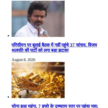
परिसीमन पर बुलाई बैठक में नहीं पहुंचे 37 सांसद, विजय
थलपति की पार्टी को लगा बड़ा झटका
August 8, 2026
सोना हुआ महंगा, 7 हफ्ते के उच्चतम स्तर पर पहुंचा भाव;