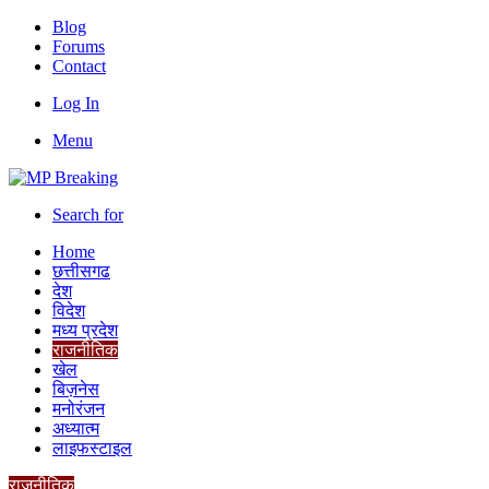
Blog
Forums
Contact
Log In
Menu
Search for
Home
छत्तीसगढ
देश
विदेश
मध्य प्रदेश
राजनीतिक
खेल
बिज़नेस
मनोरंजन
अध्यात्म
लाइफस्टाइल
राजनीतिक