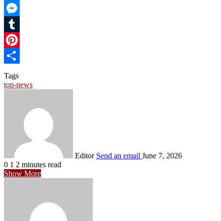
LinkedIn
Messenger
Tumblr
Pinterest
Share
Tags
top-news
Editor
Send an email
June 7, 2026
0
1
2 minutes read
Show More