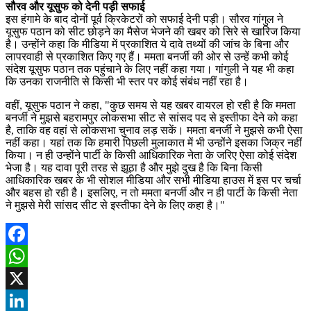
सौरव और यूसुफ को देनी पड़ी सफाई
इस हंगामे के बाद दोनों पूर्व क्रिकेटरों को सफाई देनी पड़ी। सौरव गांगुल ने
यूसुफ पठान को सीट छोड़ने का मैसेज भेजने की खबर को सिरे से खारिज किया
है। उन्होंने कहा कि मीडिया में प्रकाशित ये दावे तथ्यों की जांच के बिना और
लापरवाही से प्रकाशित किए गए हैं। ममता बनर्जी की ओर से उन्हें कभी कोई
संदेश यूसुफ पठान तक पहुंचाने के लिए नहीं कहा गया। गांगुली ने यह भी कहा
कि उनका राजनीति से किसी भी स्तर पर कोई संबंध नहीं रहा है।
वहीं, यूसुफ पठान ने कहा, "कुछ समय से यह खबर वायरल हो रही है कि ममता
बनर्जी ने मुझसे बहरामपुर लोकसभा सीट से सांसद पद से इस्तीफा देने को कहा
है, ताकि वह वहां से लोकसभा चुनाव लड़ सकें। ममता बनर्जी ने मुझसे कभी ऐसा
नहीं कहा। यहां तक कि हमारी पिछली मुलाकात में भी उन्होंने इसका जिक्र नहीं
किया। न ही उन्होंने पार्टी के किसी आधिकारिक नेता के जरिए ऐसा कोई संदेश
भेजा है। यह दावा पूरी तरह से झूठा है और मुझे दुख है कि बिना किसी
आधिकारिक खबर के भी सोशल मीडिया और सभी मीडिया हाउस में इस पर चर्चा
और बहस हो रही है। इसलिए, न तो ममता बनर्जी और न ही पार्टी के किसी नेता
ने मुझसे मेरी सांसद सीट से इस्तीफा देने के लिए कहा है।"
Facebook
WhatsApp
X