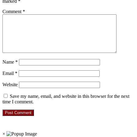
marked
*
Comment
*
Name
*
Email
*
Website
Save my name, email, and website in this browser for the next
time I comment.
RO. NO. 13954/93
×