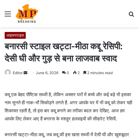
Menu
S
fo
लाइफस्टाइल
बनारसी स्टाइल खट्टा-मीठा कद्दू रेसिपी:
देसी घी और गुड़ से बना लाजवाब स्वाद
Editor
S
June 6, 2026
0
2
2 minutes read
e
n
कद्दू एक बेहद पौष्टिक सब्जी है, लेकिन अक्सर घरों में बच्चे और कई बड़े भी इसका
d
नाम सुनते ही नाक-भौं सिकोड़ने लगते हैं. अगर आपके घर में भी कद्दू को लेकर यही
a
शिकायत रहती है, तो इस बार कद्दू बनाने का तरीका बदल कर देखिए. आज हम
n
e
आपके लिए लेकर आए हैं बनारस के मशहूर हलवाइयों की सीक्रेट रेसिपी.
m
a
बनारसी खट्टा-मीठा कद्दू. जब कद्दू की इस खास सब्जी में देसी घी और खुशबूदार