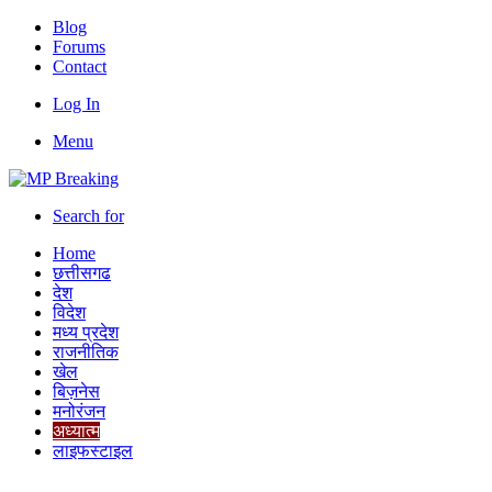
Blog
Forums
Contact
Log In
Menu
Search for
Home
छत्तीसगढ
देश
विदेश
मध्य प्रदेश
राजनीतिक
खेल
बिज़नेस
मनोरंजन
अध्यात्म
लाइफस्टाइल