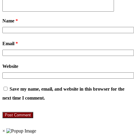
Name
*
Email
*
Website
Save my name, email, and website in this browser for the
next time I comment.
RO. NO. 13954/93
×