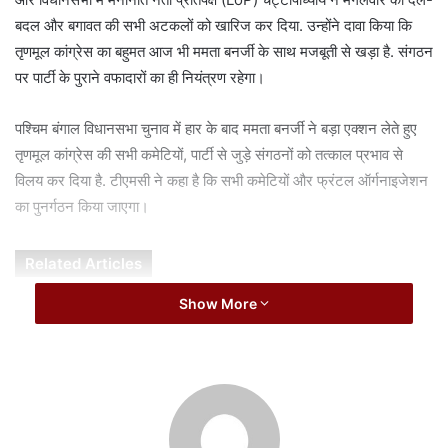
a
बदल और बगावत की सभी अटकलों को खारिज कर दिया. उन्होंने दावा किया कि
i
तृणमूल कांग्रेस का बहुमत आज भी ममता बनर्जी के साथ मजबूती से खड़ा है. संगठन
l
पर पार्टी के पुराने वफादारों का ही नियंत्रण रहेगा।
पश्चिम बंगाल विधानसभा चुनाव में हार के बाद ममता बनर्जी ने बड़ा एक्शन लेते हुए
तृणमूल कांग्रेस की सभी कमेटियों, पार्टी से जुड़े संगठनों को तत्काल प्रभाव से
विलय कर दिया है. टीएमसी ने कहा है कि सभी कमेटियों और फ्रंटल ऑर्गनाइजेशन
का पुनर्गठन किया जाएगा।
Related Articles
Show More
विदेश में इलाज की अनुमति को लेकर अभिषेक बनर्जी पहुंचे
सुप्रीम कोर्ट, हाईकोर्ट के फैसले को चुनौती
August 9, 2026
महिला आरक्षण-परिसीमन बिल पर अकाली दल का समर्थन,
BJP से फिर गठबंधन की अटकलें तेज
August 8, 2026