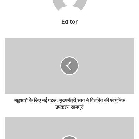
टीएमसी ने एक्स पर एक पोस्ट में कहा है कि गहन विचार-विमर्श के बाद, यह निर्णय
Editor
लिया गया है कि पश्चिम बंगाल में अखिल भारतीय तृणमूल कांग्रेस की सभी समितियां,
साथ ही इसके सभी अनुषांगिक संगठन, तत्काल प्रभाव से भंग माने जाएंगे।
TMC ने कहा कि पार्टी हर स्तर पर आत्म-निरीक्षण, कार्य-निष्पादन समीक्षा और
संगठनात्मक मूल्यांकन की एक व्यापक प्रक्रिया चलाएगी. इस प्रक्रिया के निष्कर्षों
के आधार पर मुख्य संगठन और सभी अनुषांगिक संगठनों की संगठनात्मक संरचना
का पुनर्गठन किया जाएगा और उचित समय पर इसकी घोषणा की जाएगी।
पार्टी अपने संगठन को सुदृढ़ बनाने और उसे नए उत्साह तथा उद्देश्य के साथ भविष्य
मछुआरों के लिए नई पहल, मुख्यमंत्री साय ने वितरित की आधुनिक
की चुनौतियों का सामना करने के लिए तैयार करने हेतु पूरी तरह प्रतिबद्ध है। बता दें
उपकरण सामग्री
कि बंगाल विधानसभा में हार के बाद पार्टी के शीर्ष नेतृत्व को TMC में फूट का सामना
करना पड़ रहा है. कुछ आनुषांगिक संगठन आलाकमान के फैसले से इतर दूसरे गुट
के फैसलों के साथ सहमति जता रहे हैं।