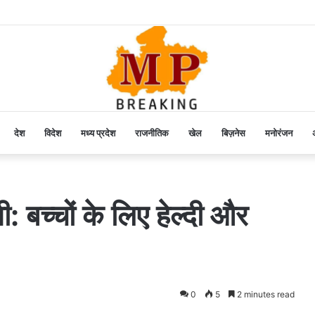
देश
विदेश
मध्य प्रदेश
राजनीतिक
खेल
बिज़नेस
मनोरंजन
अ
: बच्चों के लिए हेल्दी और
0
5
2 minutes read