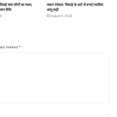
मिठाई मावा फीणी का स्वाद,
सावन स्पेशल: सिंघाड़े के आटे से बनाएं स्वादिष्ट
सान विधि
आलू कढ़ी
6
August 6, 2026
 are marked
*