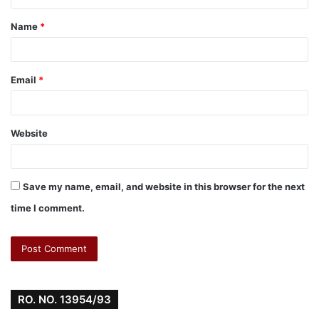
Name
*
Email
*
Website
Save my name, email, and website in this browser for the next
time I comment.
RO. NO. 13954/93