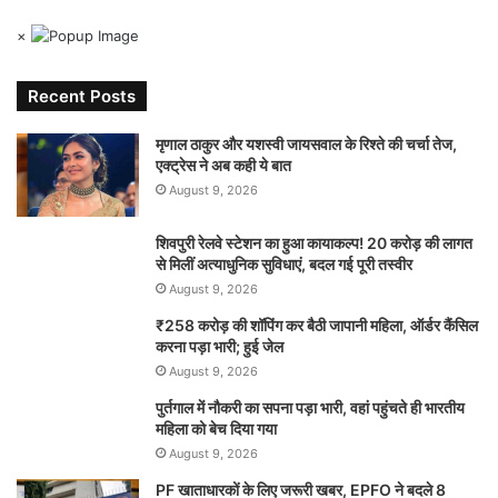
×
Recent Posts
मृणाल ठाकुर और यशस्वी जायसवाल के रिश्ते की चर्चा तेज,
एक्ट्रेस ने अब कही ये बात
August 9, 2026
शिवपुरी रेलवे स्टेशन का हुआ कायाकल्प! 20 करोड़ की लागत
से मिलीं अत्याधुनिक सुविधाएं, बदल गई पूरी तस्वीर
August 9, 2026
₹258 करोड़ की शॉपिंग कर बैठी जापानी महिला, ऑर्डर कैंसिल
करना पड़ा भारी; हुई जेल
August 9, 2026
पुर्तगाल में नौकरी का सपना पड़ा भारी, वहां पहुंचते ही भारतीय
महिला को बेच दिया गया
August 9, 2026
PF खाताधारकों के लिए जरूरी खबर, EPFO ने बदले 8