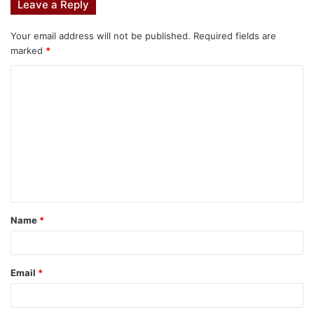
Leave a Reply
Your email address will not be published.
Required fields are
marked
*
Name
*
Email
*