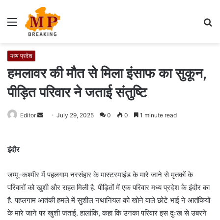
Menu
S
fo
मध्य प्रदेश
हमलावर की मौत से मिला इंसाफ का सुकून,
पीड़ित परिवार ने जताई संतुष्टि
Editor
S
July 29, 2025
0
0
1 minute read
e
n
इंदौर
d
a
जम्मू-कश्मीर में पहलगाम नरसंहार के मास्टरमाइंड के मारे जाने से मृतकों के
n
e
परिवारों को खुशी और राहत मिली है. पीड़ितों में एक परिवार मध्य प्रदेश के इंदौर का
m
है. पहलगाम आतंकी हमले में सुशील नथानियल को खोने वाले छोटे भाई ने आतंकियों
a
के मारे जाने पर खुशी जताई. हालांकि, कहा कि उनका परिवार इस दुःख से उबरने