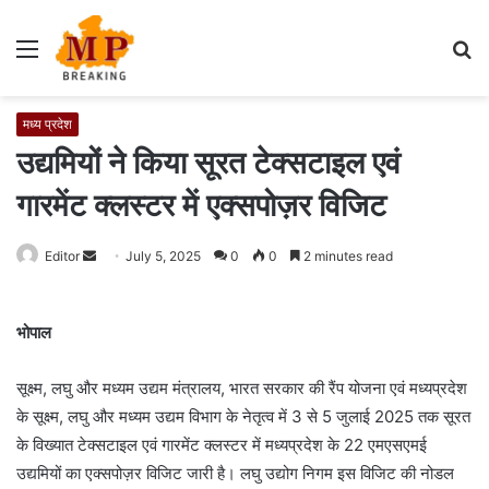
Menu
S
fo
मध्य प्रदेश
उद्यमियों ने किया सूरत टेक्सटाइल एवं
गारमेंट क्लस्टर में एक्सपोज़र विजिट
Editor
S
July 5, 2025
0
0
2 minutes read
e
n
भोपाल
d
a
सूक्ष्म, लघु और मध्यम उद्यम मंत्रालय, भारत सरकार की रैंप योजना एवं मध्यप्रदेश
n
e
के सूक्ष्म, लघु और मध्यम उद्यम विभाग के नेतृत्व में 3 से 5 जुलाई 2025 तक सूरत
m
के विख्यात टेक्सटाइल एवं गारमेंट क्लस्टर में मध्यप्रदेश के 22 एमएसएमई
a
उद्यमियों का एक्सपोज़र विजिट जारी है। लघु उद्योग निगम इस विजिट की नोडल