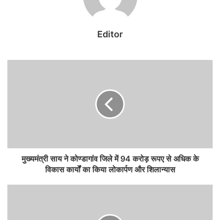
फुकेट-दिल्ली फ्लाइट हादसे के बाद एक पायलट का डोप टेस्ट
पॉजिटिव
Editor
August 9, 2026
पुर्तगाल में नौकरी का सपना पड़ा भारी, वहां पहुंचते ही भारतीय
महिला को बेच दिया गया
August 9, 2026
शर्मिष्ठा पनोली की गिरफ्तारी का विरोध
शर्मिष्ठा को गुड़गांव से गिरफ्तार कर कोलकाता लाया गया, जहां उन्हें अलीपुर कोर्ट में
पेश किया गया और 14 दिनों की न्यायिक हिरासत में भेज दिया गया। उन पर
मुख्यमंत्री साय ने कोण्डागांव जिले में 94 करोड़ रूपए से अधिक के
भारतीय दंड संहिता की विभिन्न धाराओं के तहत आरोप लगाए गए हैं, जिनमें समुदायों
विकास कार्यों का किया लोकार्पण और शिलान्यास
के बीच वैमनस्य फैलाना, धार्मिक भावनाओं को आहत करना और सार्वजनिक शांति
भंग करने के इरादे से अपमान करना शामिल है। पश्चिम बंगाल पुलिस का कहना है
कि उनकी गिरफ्तारी सभी कानूनी प्रक्रियाओं का पालन करते हुए की गई है।
लेकिन उनकी गिरफ्तारी ने राजनीतिक हलकों में हलचल मचा दी है। भारतीय जनता