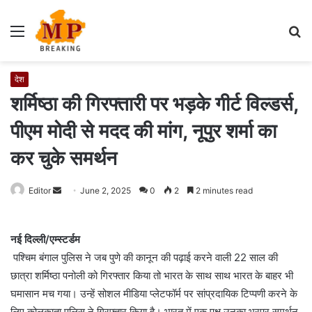
Menu
S
fo
देश
शर्मिष्ठा की गिरफ्तारी पर भड़के गीर्ट विल्डर्स,
पीएम मोदी से मदद की मांग, नूपुर शर्मा का
कर चुके समर्थन
Editor
S
June 2, 2025
0
2
2 minutes read
e
n
नई दिल्ली/एम्स्टर्डम
d
पश्चिम बंगाल पुलिस ने जब पुणे की कानून की पढ़ाई करने वाली 22 साल की
a
छात्रा शर्मिष्ठा पनोली को गिरफ्तार किया तो भारत के साथ साथ भारत के बाहर भी
n
e
घमासान मच गया। उन्हें सोशल मीडिया प्लेटफॉर्म पर सांप्रदायिक टिप्पणी करने के
m
लिए कोलकाता पुलिस ने गिरफ्तार किया है। भारत में एक पक्ष उनका भरपूर समर्थन