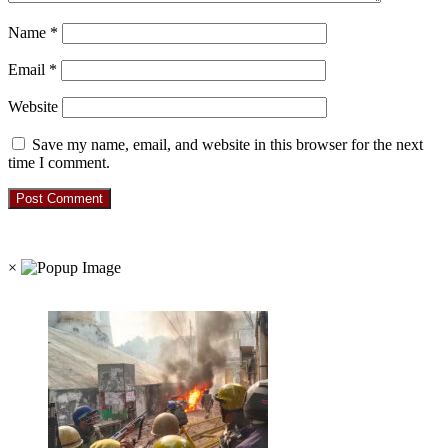
Name
*
Email
*
Website
Save my name, email, and website in this browser for the next
time I comment.
RO. NO. 13895/61
×
Recent Posts