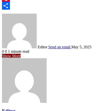
Pinterest
Share
Editor
Send an email
May 5, 2025
0
0
1 minute read
Show More
Editor