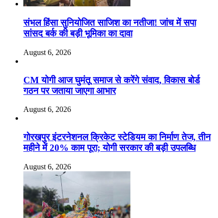
संभल हिंसा सुनियोजित साजिश का नतीजा! जांच में सपा
सांसद बर्क की बड़ी भूमिका का दावा
August 6, 2026
CM योगी आज घुमंतू समाज से करेंगे संवाद, विकास बोर्ड
गठन पर जताया जाएगा आभार
August 6, 2026
गोरखपुर इंटरनेशनल क्रिकेट स्टेडियम का निर्माण तेज, तीन
महीने में 20% काम पूरा; योगी सरकार की बड़ी उपलब्धि
August 6, 2026