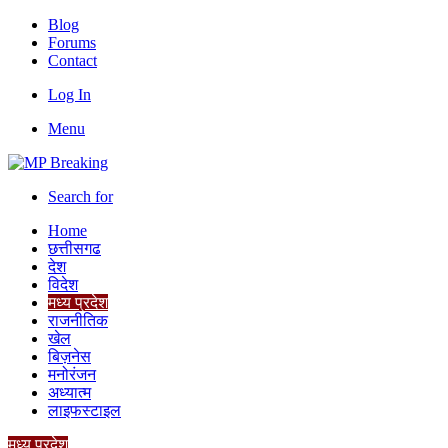
Blog
Forums
Contact
Log In
Menu
Search for
Home
छत्तीसगढ
देश
विदेश
मध्य प्रदेश
राजनीतिक
खेल
बिज़नेस
मनोरंजन
अध्यात्म
लाइफस्टाइल
मध्य प्रदेश