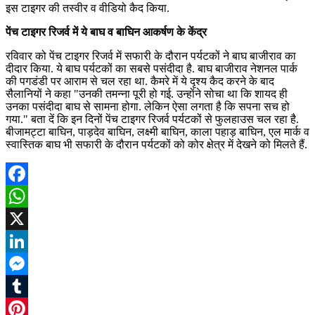
इस टाइगर की तस्वीर व वीडियो कैद किया.
पेंच टाइगर रिजर्व में ये बाघ व बाघिन आकर्षण के केंद्र
रविवार को पेंच टाइगर रिजर्व में सफारी के दौरान पर्यटकों ने बाघ बाजीराव का
दीदार किया. ये बाघ पर्यटकों का सबसे पसंदीदा है. बाघ बाजीराव नेशनल पार्क
की पगडंडी पर आराम से चल रहा था. कैमरे में ये दृश्य कैद करने के बाद
सैलानियों ने कहा "उनकी तमन्ना पूरी हो गई. उन्होंने सोचा था कि शायद ही
उनका पसंदीदा बाघ से सामना होगा. लेकिन ऐसा लगता है कि सपना सच हो
गया." बता दें कि इन दिनों पेंच टाइगर रिजर्व पर्यटकों से फुलहाउस चल रहा है.
बीजामट्टा बाघिन, पाड़देव बाघिन, लक्ष्मी बाघिन, काला पहाड़ बाघिन, एल मार्क व
स्वास्तिक बाघ भी सफारी के दौरान पर्यटकों को कोर क्षेत्र में देखने को मिलते हैं.
Facebook
WhatsApp
X
LinkedIn
Messenger
Tumblr