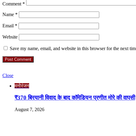
Comment
*
Name
*
Email
*
Website
Save my name, email, and website in this browser for the next ti
Check Also
Close
मनोरंजन
₹370 बिरयानी विवाद के बाद कॉमेडियन प्रणीत मोरे की वापसी
August 7, 2026
RO. NO. 13954/93
Recent Posts