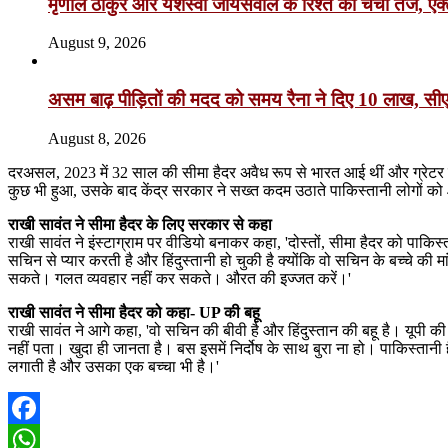
मृणाल ठाकुर और यशस्वी जायसवाल के रिश्ते की चर्चा तेज, एक्
August 9, 2026
असम बाढ़ पीड़ितों की मदद को समय रैना ने दिए 10 लाख, सी
August 8, 2026
दरअसल, 2023 में 32 साल की सीमा हैदर अवैध रूप से भारत आई थीं और ग्रेटर नो
कुछ भी हुआ, उसके बाद केंद्र सरकार ने सख्त कदम उठाते पाकिस्तानी लोगों को 48 घ
राखी सावंत ने सीमा हैदर के लिए सरकार से कहा
राखी सावंत ने इंस्टाग्राम पर वीडियो बनाकर कहा, 'दोस्तों, सीमा हैदर को पाकिस्त
सचिन से प्यार करती है और हिंदुस्तानी हो चुकी है क्योंकि वो सचिन के बच्चे
सकते। गलत व्यवहार नहीं कर सकते। औरत की इज्जत करें।'
राखी सावंत ने सीमा हैदर को कहा- UP की बहू
राखी सावंत ने आगे कहा, 'वो सचिन की बीवी है और हिंदुस्तान की बहू है। यूपी क
नहीं पता। खुदा ही जानता है। बस इसमें निर्दोष के साथ बुरा ना हो। पाकिस्तानी है
लगाती है और उसका एक बच्चा भी है।'
Facebook