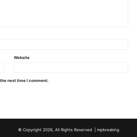
Website
 the next time I comment.
© Copyright 2026, All Rights Reserved |
mpbreaking