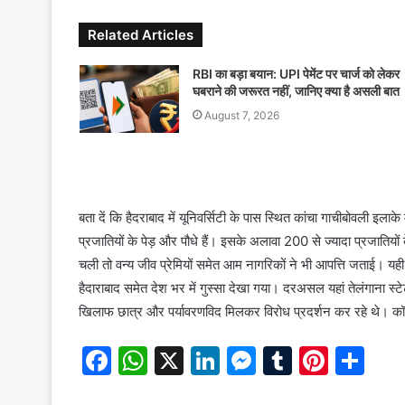
Related Articles
RBI का बड़ा बयान: UPI पेमेंट पर चार्ज को लेकर
घबराने की जरूरत नहीं, जानिए क्या है असली बात
August 7, 2026
बता दें कि हैदराबाद में यूनिवर्सिटी के पास स्थित कांचा गाचीबोवली 
प्रजातियों के पेड़ और पौधे हैं। इसके अलावा 200 से ज्यादा प्रजातियों 
चली तो वन्य जीव प्रेमियों समेत आम नागरिकों ने भी आपत्ति जताई। यह
हैदाराबाद समेत देश भर में गुस्सा देखा गया। दरअसल यहां तेलंगाना स
खिलाफ छात्र और पर्यावरणविद मिलकर विरोध प्रदर्शन कर रहे थे। क
F
W
X
Li
M
T
Pi
S
a
h
n
e
u
nt
h