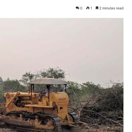
0
1
2 minutes read