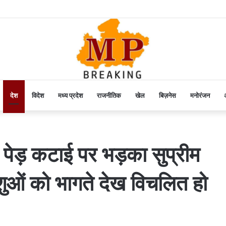
देश
विदेश
मध्य प्रदेश
राजनीतिक
खेल
बिज़नेस
मनोरंजन
अ
ं पेड़ कटाई पर भड़का सुप्रीम
शुओं को भागते देख विचलित हो