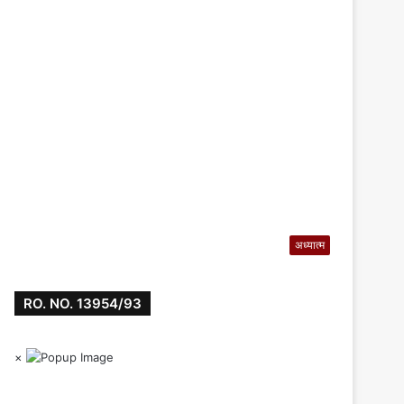
अध्यात्म
RO. NO. 13954/93
×