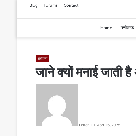
Blog
Forums
Contact
Home
छत्तीसगढ
अध्यात्म
जाने क्यों मनाई जाती है
S
e
n
d
a
n
Editor
April 16, 2025
e
m