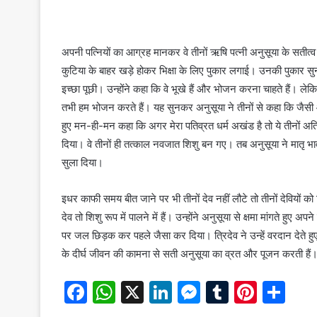
अपनी पत्नियों का आग्रह मानकर वे तीनों ऋषि पत्नी अनुसूया के सतीत्व क
कुटिया के बाहर खड़े होकर भिक्षा के लिए पुकार लगाई। उनकी पुकार 
इच्छा पूछी। उन्होंने कहा कि वे भूखे हैं और भोजन करना चाहते हैं। लेकिन
तभी हम भोजन करते हैं। यह सुनकर अनुसूया ने तीनों से कहा कि जैस
हुए मन-ही-मन कहा कि अगर मेरा पतिव्रत धर्म अखंड है तो ये तीनों अ
दिया। वे तीनों ही तत्काल नवजात शिशु बन गए। तब अनुसूया ने मातृ भा
सुला दिया।
इधर काफी समय बीत जाने पर भी तीनों देव नहीं लौटे तो तीनों देवियों क
देव तो शिशु रूप में पालने में हैं। उन्होंने अनुसूया से क्षमा मांगते हुए 
पर जल छिड़क कर पहले जैसा कर दिया। त्रिदेव ने उन्हें वरदान देते हुए क
के दीर्घ जीवन की कामना से सती अनुसूया का व्रत और पूजन करती हैं
F
W
X
Li
M
T
Pi
S
a
h
n
e
u
nt
h