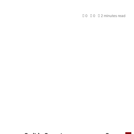
0
0
2 minutes read