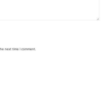
the next time I comment.