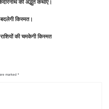
र केदारनाथ की अद्भुत कथाएं।
की बदलेगी किस्मत।
 राशियों की चमकेगी किस्मत
 are marked
*