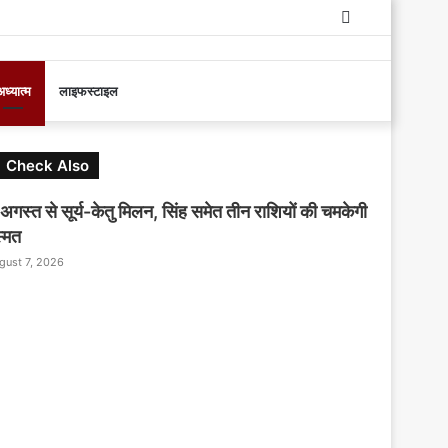
Log
In
ध्यात्म
लाइफस्टाइल
C
Check Also
o
अगस्त से सूर्य-केतु मिलन, सिंह समेत तीन राशियों की चमकेगी
s
्मत
e
gust 7, 2026