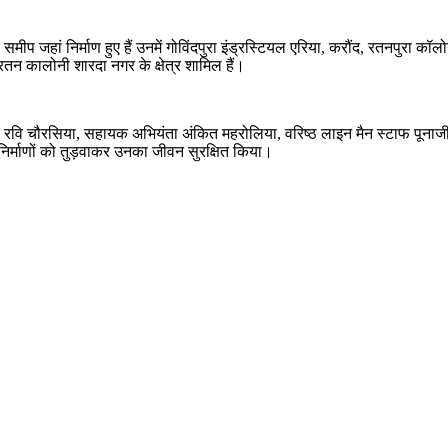
ीप जहां निर्माण हुए हैं उनमें गोविंदपुरा इंड्रस्टियल एरिया, करौंद, रतनपुरा 
 रतन कालोनी शारदा नगर के क्षेत्र शामिल हैं।
ियंता रवि चौरसिया, सहायक अभियंता अंकित महरोलिया, वरिष्ठ लाइन मैन स्टाफ पूना
िर्माणों को तुड़वाकर उनका जीवन सुरक्षित किया।