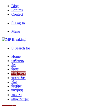
Blog
Forums
Contact
Log In
Menu
Search for
Home
छत्तीसगढ
देश
विदेश
मध्य प्रदेश
राजनीतिक
खेल
बिज़नेस
मनोरंजन
अध्यात्म
लाइफस्टाइल