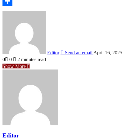
Pinterest
Share
Editor
Send an email
April 16, 2025
0
0
2 minutes read
Show More
Editor