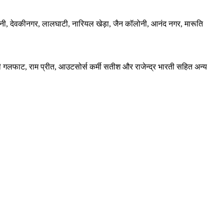
कॉलोनी, देवकीनगर, लालघाटी, नारियल खेड़ा, जैन कॉलोनी, आनंद नगर, मारूति
जी गलफाट, राम प्रीत, आउटसोर्स कर्मी सतीश और राजेन्द्र भारती सहित अन्य