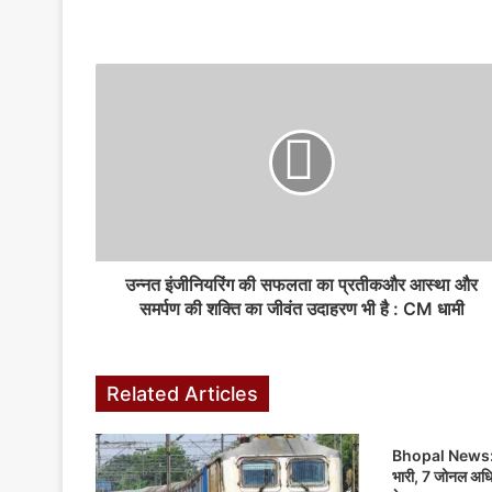
k
er
उन्नत इंजीनियरिंग की सफलता का प्रतीकऔर आस्था और
समर्पण की शक्ति का जीवंत उदाहरण भी है : CM धामी
Related Articles
Bhopal News: राज
भारी, 7 जोनल अधिक