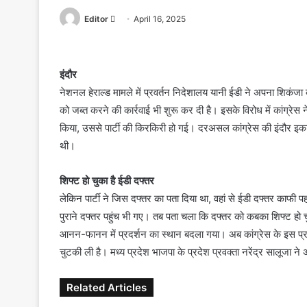
Editor
S
April 16, 2025
e
n
d
इंदौर
a
नेशनल हेराल्ड मामले में प्रवर्तन निदेशालय यानी ईडी ने अपना शिकंजा 
n
को जब्त करने की कार्रवाई भी शुरू कर दी है। इसके विरोध में कांग्रेस न
e
किया, उससे पार्टी की किरकिरी हो गई। दरअसल कांग्रेस की इंदौर इकाई
m
थी।
a
i
शिफ्ट हो चुका है ईडी दफ्तर
l
लेकिन पार्टी ने जिस दफ्तर का पता दिया था, वहां से ईडी दफ्तर काफी पह
पुराने दफ्तर पहुंच भी गए। तब पता चला कि दफ्तर को कबका शिफ्ट हो च
आनन-फानन में प्रदर्शन का स्थान बदला गया। अब कांग्रेस के इस प्रदर्
चुटकी ली है। मध्य प्रदेश भाजपा के प्रदेश प्रवक्ता नरेंद्र सालूजा 
Related Articles