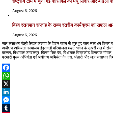
राष्ट्रीय टीम में चुनी गईं कांसाबेल की मधु सिदार और बोड़ला की
August 6, 2026
विश्व स्तनपान सप्ताह के राज्य स्तरीय कार्यक्रम का सफल
August 6, 2026
जल संसाधन मंत्री केदार कश्यप के विशेष पहल से शुरू हुए जल संसाधन विभाग के मु
अधीक्षण अभियंता कार्यालय इंद्रावती परियोजना मंडल भवन के ऊपरी तल में संच
कश्यप, विधायक जगदलपुर किरण सिंह देव, विधायक चित्रकोट विनायक गोयल, नगर 
प्रभारी मुख्य अभियंता एवं अधीक्षण अभियंता के. एस. भंडारी और जल संसाधन वि
Facebook
WhatsApp
X
LinkedIn
Messenger