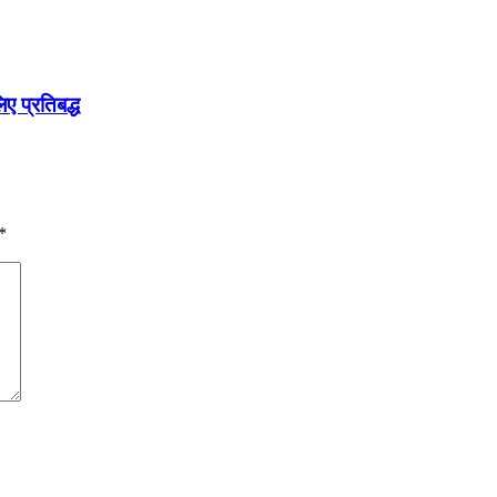
ए प्रतिबद्ध
*