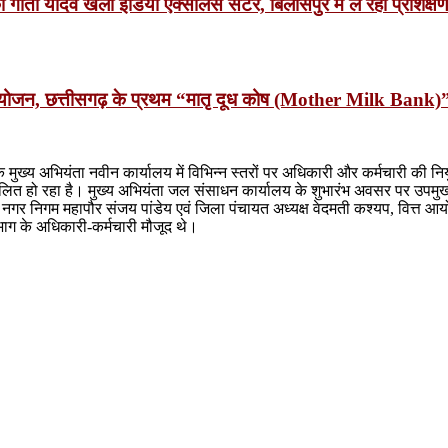
 गीता यादव खेलो इंडिया एक्सीलेंस सेंटर, बिलासपुर में ले रहीं प्रशिक्ष
 आयोजन, छत्तीसगढ़ के प्रथम “मातृ दूध कोष (Mother Milk Bank)
ख्य अभियंता नवीन कार्यालय में विभिन्न स्तरों पर अधिकारी और कर्मचारी की नियुक
ालित हो रहा है। मुख्य अभियंता जल संसाधन कार्यालय के शुभारंभ अवसर पर उपमुख्
निगम महापौर संजय पांडेय एवं जिला पंचायत अध्यक्ष वेदमती कश्यप, वित्त आयो
भाग के अधिकारी-कर्मचारी मौजूद थे।