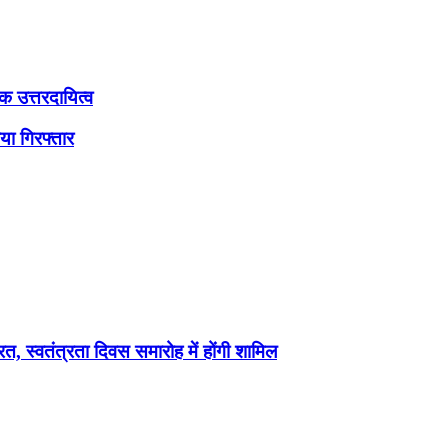
क उत्तरदायित्व
ा गिरफ्तार
स्वतंत्रता दिवस समारोह में होंगी शामिल