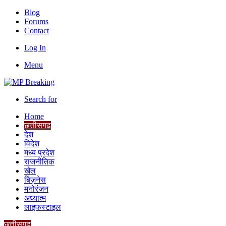
Blog
Forums
Contact
Log In
Menu
Search for
Home
छत्तीसगढ
देश
विदेश
मध्य प्रदेश
राजनीतिक
खेल
बिज़नेस
मनोरंजन
अध्यात्म
लाइफस्टाइल
छत्तीसगढ