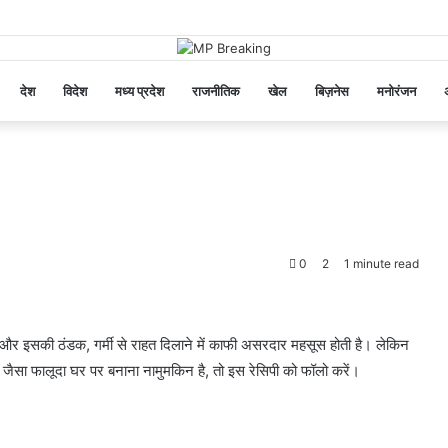
देश
विदेश
मध्य प्रदेश
राजनीतिक
खेल
बिज़नेस
मनोरंजन
अ
0
2
1 minute read
द और इसकी ठंडक, गर्मी से राहत दिलाने में काफी असरदार महसूस होती है। लेकिन
जैसा फालूदा घर पर बनाना नामुमकिन है, तो इस रेसिपी को फॉलो करें।