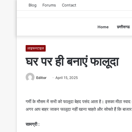
Blog
Forums
Contact
Home
छत्तीसगढ
लाइफस्टाइल
घर पर ही बनाएं फालूदा
Editor
S
April 15, 2025
e
n
d
गर्मी के मौसम में सभी को फालूदा बेहद पसंद आता है। इसका मीठा स्वा
a
अगर आप बाहर जाकर फालूदा नहीं खाना चाहते और सोचते हैं कि बाजार 
n
e
सामग्री :
m