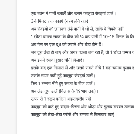
एक बर्तन में पानी उबालें और उसमें फालूदा सेवइयां डालें।
34 मिनट तक पकाएं (नरम होने तक)।
अब सेवइयों को छानकर ठंडे पानी में धो लें, ताकि वे चिपकें नहीं।
1 छोटा चम्मच सब्जा के बीज को ¼ कप पानी में 10-15 मिनट के लिए 
अब गैस पर एक दूध को उबालें और ठंडा होने दें।
जब दूध ठंडा हो जाए और अगर पतला लग रहा है, तो 1 छोटा चम्मच कस
अब इसमें स्वादानुसार चीनी मिलाएं।
इसके बाद एक गिलास लें और उसमें सबसे नीचे 1 बड़ा चम्मच गुलाब 
उसके ऊपर पकी हुई फालूदा सेवइयां डालें।
फिर 1 चम्मच भीगे हुए सब्जा के बीज डालें।
अब ठंडा दूध डालें (गिलास के ¾ भाग तक)।
ऊपर से 1 स्कूप वनीला आइसक्रीम रखें।
फालूदा को कटे हुए बादाम-पिस्ता और थोड़ा और गुलाब शरबत डालकर 
फालूदा को ठंडा-ठंडा परोसें और चम्मच से मिलाकर खाएं।