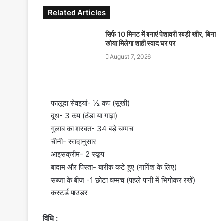
a
Related Articles
i
l
सिर्फ 10 मिनट में बनाएं पेशावरी रबड़ी खीर, बिना
खोया मिलेगा शाही स्वाद घर पर
August 7, 2026
फालूदा सेवइयां- ½ कप (सूखी)
दूध- 3 कप (ठंडा या गाढ़ा)
गुलाब का शरबत- 34 बड़े चम्मच
चीनी- स्वादानुसार
आइसक्रीम- 2 स्कूप
बादाम और पिस्ता- बारीक कटे हुए (गार्निश के लिए)
सब्जा के बीज -1 छोटा चम्मच (पहले पानी में भिगोकर रखें)
कस्टर्ड पाउडर
विधि :