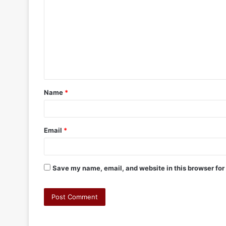
Name
*
Email
*
Save my name, email, and website in this browser for