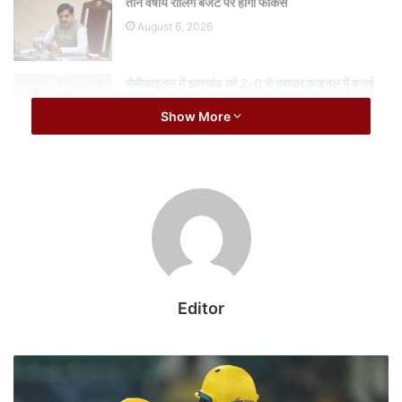
तीन वर्षीय रोलिंग बजट पर होगा फोकस
August 6, 2026
सेमीफाइनल में झारखंड को 2-0 से हराकर फाइनल में बनाई
जगह
Show More
August 6, 2026
उप मुख्यमंत्री शुक्ल ने जय आरोग्य अस्पताल, ग्वालियर में सीटीवीएस
(कार्डियोथोरेसिक एंड वैस्कुलर सर्जरी) विभाग के आवश्यक पदों की स्वीकृति का
प्रस्ताव तैयार करने और अस्पताल भवन के उन्नयन एवं सुदृढ़ीकरण कार्यों को
शीघ्रता एवं प्राथमिकता से पूर्ण करने के निर्देश दिए। उन्होंने कहा कि प्रदेश के हर
क्षेत्र में उच्च स्तरीय चिकित्सकीय सुविधाओं की उपलब्धता सुनिश्चित करना राज्य
Editor
सरकार की प्राथमिकता है। बैठक में ग्वालियर क्षेत्र के अन्य स्वास्थ्य संस्थानों के
अधोसंरचना विकास, मैन पॉवर, उपकरण उपलब्धता की विस्तारपूर्वक समीक्षा कर
आवश्यक व्यवस्थाओं के उप मुख्यमंत्री शुक्ल ने निर्देश दिए।