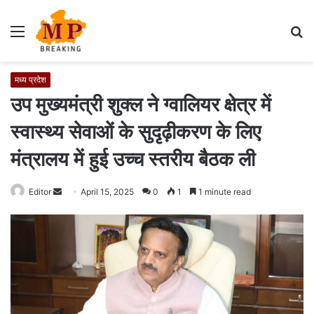
Menu
S
fo
मध्य प्रदेश
उप मुख्यमंत्री शुक्ल ने ग्वालियर क्षेत्र में
स्वास्थ्य सेवाओं के सुदृढ़ीकरण के लिए
मंत्रालय में हुई उच्च स्तरीय बैठक ली
Editor
S
April 15, 2025
0
1
1 minute read
e
n
d
a
n
e
m