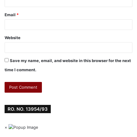
Email
*
Website
Save my name, email, and website in this browser for the next
time I comment.
RO. NO. 13954/93
×