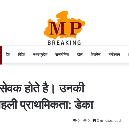
देश
विदेश
मध्य प्रदेश
राजनीतिक
खेल
बिज़नेस
मनोरंजन
अ
ेवक होते है। उनकी
हली प्राथमिकता: डेका
0
0
3 minutes read