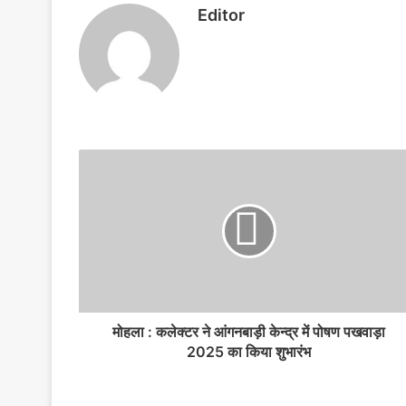
o
p
g
Editor
k
er
मोहला : कलेक्टर ने आंगनबाड़ी केन्द्र में पोषण पखवाड़ा
2025 का किया शुभारंभ