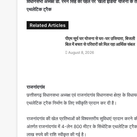
विधानसभा अध्यक्ष डॉ. रमन सिंह की पहल पर ‘खेलो इंडिया’ योजना के त
e
एथलेटिक ट्रैक
m
a
Related Articles
i
l
पीएम सूर्य घर योजना से घर-घर उजियारा, बिजली
बिल में बचत से परिवारों को मिल रहा आर्थिक संबल
August 8, 2026
राजनांदगांव
छत्तीसगढ़ विधानसभा अध्यक्ष एवं राजनांदगांव विधानसभा क्षेत्र के विधाय
एथलेटिक ट्रैक निर्माण के लिए स्वीकृति प्रदान कर दी है।
राजनांदगांव की खेल प्रतिभाओं को विश्वस्तरीय सुविधाएं प्रदान करने क
अंतर्गत राजनांदगांव में 4-लेन 800 मीटर के सिंथेटिक एथलेटिक ट्रै
लाख रुपये की राशि स्वीकृत की गई है।