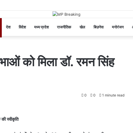
देश
विदेश
मध्य प्रदेश
राजनीतिक
खेल
बिज़नेस
मनोरंजन
अ
िभाओं को मिला डॉ. रमन सिंह
0
0
1 minute read
की स्वीकृति