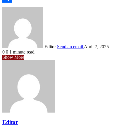
Share
Editor
Send an email
April 7, 2025
0
0
1 minute read
Show More
Editor