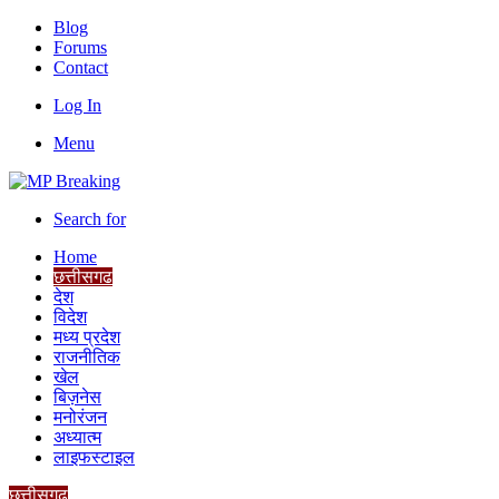
Blog
Forums
Contact
Log In
Menu
Search for
Home
छत्तीसगढ
देश
विदेश
मध्य प्रदेश
राजनीतिक
खेल
बिज़नेस
मनोरंजन
अध्यात्म
लाइफस्टाइल
छत्तीसगढ