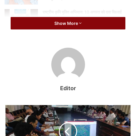
राष्ट्रीय कृमि मुक्ति अभियान: 10 अगस्त को दवा खिलाई
जाएगी, 17 अगस्त को मॉप-अप दिवस
Show More
August 8, 2026
केंद्रीय गृहमंत्री अमित शाह ने नक्सली हिंसा में घायल होने वाले जवानों के बेहतर
इलाज के लिए रायपुर और जगदलपुर में विशेष अस्पतालों की स्थापना की भी घोषणा
की। इस दौरान उन्होंने जवानों से आत्मीय बातचीत में कहा कि सरकार हर परिस्थिति
में आपके साथ खड़ी है।
Editor
केंद्रीय गृह मंत्री अमित शाह ने बस्तर पण्डूम जैसे सांस्कृतिक आयोजन की सराहना
करते हुए कहा कि यह मंच बस्तर की कला, संस्कृति, खानपान, वेशभूषा, आभूषण,
नृत्य-संगीत को देश-विदेश तक पहुँचाने का माध्यम बना है।
भय से विश्वास की ओर बढ़ता बस्तर : मुख्यमंत्री विष्णु देव साय
मुख्यमंत्री विष्णु देव साय ने कहा कि बस्तर पण्डुम जैसे सांस्कृतिक आयोजन में