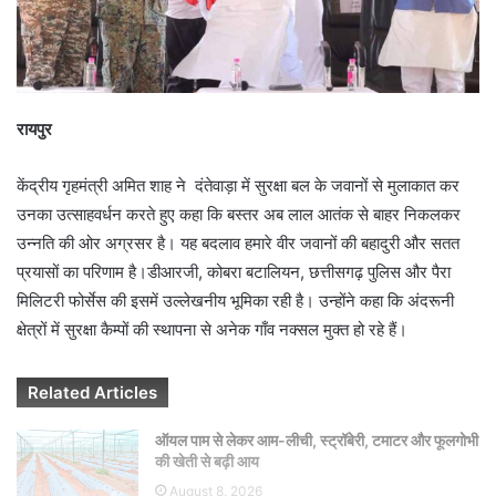
i
l
रायपुर
केंद्रीय गृहमंत्री अमित शाह ने दंतेवाड़ा में सुरक्षा बल के जवानों से मुलाकात कर
उनका उत्साहवर्धन करते हुए कहा कि बस्तर अब लाल आतंक से बाहर निकलकर
उन्नति की ओर अग्रसर है। यह बदलाव हमारे वीर जवानों की बहादुरी और सतत
प्रयासों का परिणाम है।डीआरजी, कोबरा बटालियन, छत्तीसगढ़ पुलिस और पैरा
मिलिटरी फोर्सेस की इसमें उल्लेखनीय भूमिका रही है। उन्होंने कहा कि अंदरूनी
क्षेत्रों में सुरक्षा कैम्पों की स्थापना से अनेक गाँव नक्सल मुक्त हो रहे हैं।
Related Articles
ऑयल पाम से लेकर आम-लीची, स्ट्रॉबेरी, टमाटर और फूलगोभी
की खेती से बढ़ी आय
August 8, 2026