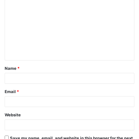
Name
*
Email
*
Website
Save my name, email, and website in this browser for the next