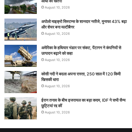
आंधी का खतरा
August 10, 2026
अपोलो माइक्रो सिस्टम्स के शानदार नतीजे, मुनाफा 43% बढ़ा
और शेयर बना मल्टीबैगर
August 10, 2026
अमेरिका के हथियार भंडार पर संकट, पेंटागन ने कंपनियों से
उत्पादन बढ़ाने को कहा
August 10, 2026
कोसी नदी ने बदला अपना रास्ता, 250 साल में 120 किमी
खिसकी धारा
August 10, 2026
ईरान तनाव के बीच इजरायल का बड़ा कदम, IDF ने सभी सैन्य
छुट्टियां रद्द कीं
August 10, 2026