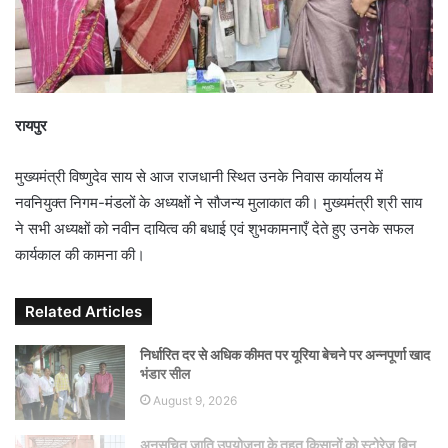
i
l
रायपुर
मुख्यमंत्री विष्णुदेव साय से आज राजधानी स्थित उनके निवास कार्यालय में
नवनियुक्त निगम-मंडलों के अध्यक्षों ने सौजन्य मुलाकात की। मुख्यमंत्री श्री साय
ने सभी अध्यक्षों को नवीन दायित्व की बधाई एवं शुभकामनाएँ देते हुए उनके सफल
कार्यकाल की कामना की।
Related Articles
निर्धारित दर से अधिक कीमत पर यूरिया बेचने पर अन्नपूर्णा खाद
भंडार सील
August 9, 2026
अनुसूचित जाति उपयोजना के तहत किसानों को स्टोरेज बिन