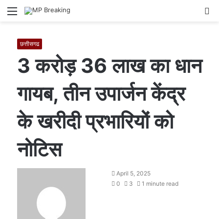
Menu
S
fo
छत्तीसगढ
3 करोड़ 36 लाख का धान
गायब, तीन उपार्जन केंद्र
के खरीदी प्रभारियों को
नोटिस
S
April 5, 2025
e
0
3
1 minute read
n
d
a