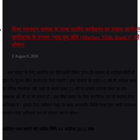
विश्व स्तनपान सप्ताह के राज्य स्तरीय कार्यक्रम का सफल आयोज
छत्तीसगढ़ के प्रथम “मातृ दूध कोष (Mother Milk Bank)” की
घोषणा
August 6, 2026
इस यात्रा के लिए चयनित 90 हितग्राही विशेष ट्रेन के माध्यम से आईआरसीटीसी
द्वारा निःशुल्क तीर्थ यात्रा पर भेजे जाएंगे। इस योजना के तहत 65 वर्ष से अधिक उम्र
के वरिष्ठ नागरिक यदि चाहें तो अपने साथ 21 वर्ष या उससे अधिक उम्र के एक
सहायक को भी ले जा सकते हैं। इस तीर्थ यात्रा के लिए शारीरिक रूप से स्वस्थ होना
अनिवार्य है। इसके लिए आवेदन पत्र के साथ शासकीय चिकित्सक द्वारा जारी स्वास्थ्य
प्रमाण पत्र अनिवार्य रूप से संलग्न करना होगा।
आवेदन जमा करने की अंतिम तिथि 04 अप्रैल 2025 तक