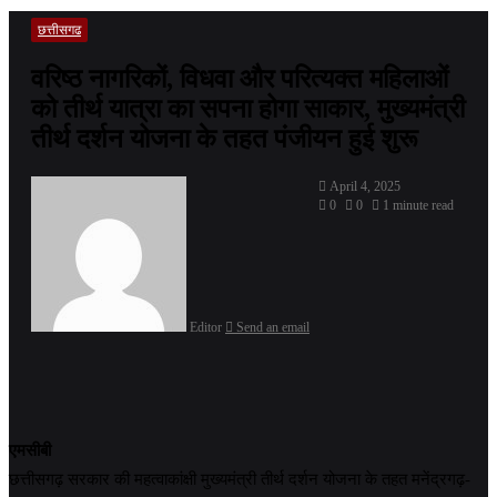
छत्तीसगढ
वरिष्ठ नागरिकों, विधवा और परित्यक्त महिलाओं
को तीर्थ यात्रा का सपना होगा साकार, मुख्यमंत्री
तीर्थ दर्शन योजना के तहत पंजीयन हुई शुरू
April 4, 2025
0
0
1 minute read
Editor
Send an email
एमसीबी
छत्तीसगढ़ सरकार की महत्वाकांक्षी मुख्यमंत्री तीर्थ दर्शन योजना के तहत मनेंद्रगढ़-