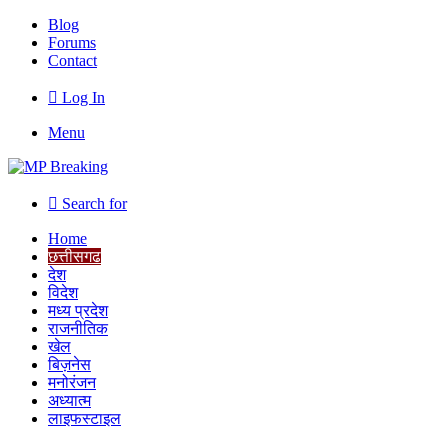
Blog
Forums
Contact
Log In
Menu
Search for
Home
छत्तीसगढ
देश
विदेश
मध्य प्रदेश
राजनीतिक
खेल
बिज़नेस
मनोरंजन
अध्यात्म
लाइफस्टाइल