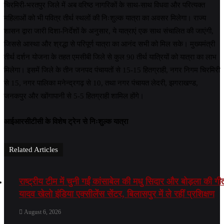
चिरमिरी-भरतपुर जिले में अब वरिष्ठ नागरिकों के साथ-साथ विधवा और परित्यक्त
महिलाओं को भी पवित्र तीर्थ स्थलों की निःशुल्क यात्रा का अवसर मिलेगा। राज्य
शासन द्वारा जारी दिशा-निर्देशों के अनुसार, ये यात्राएं एक साथ संचालित की जाएंगी,
जिससे आस्था और श्रद्धा से परिपूर्ण यात्रा का आनंद सभी को मिल सके। मुख्यमंत्री
तीर्थ दर्शन योजना के तहत एमसीबी जिले से कुल 90 तीर्थ यात्रियों को यात्रा का लाभ
मिलेगा। इसमें जिले के तीन जनपद पंचायतों से 15-15 हितग्राही, नगर निगम चिरमिरी
से 15, नगर पालिका मनेन्द्रगढ़ से 10, तथा नगर पंचायत लेदरी, झगराखण्ड,
जनकपुर और खोंगापानी से 5-5 हितग्राही शामिल होंगे।
आईआरसीटीसी के विशेष ट्रेन से निःशुल्क यात्रा
Related Articles
राष्ट्रीय टीम में चुनी गईं कांसाबेल की मधु सिदार और बोड़ला की गी
यादव खेलो इंडिया एक्सीलेंस सेंटर, बिलासपुर में ले रहीं प्रशिक्षण
August 6, 2026