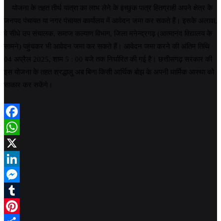
योजना के तहत तीर्थ यात्रा का लाभ लेने के इच्छुक पात्र हितग्राही अपने क्षेत्र के
जनपद पंचायत या नगर पंचायत कार्यालय में आवेदन जमा कर सकते हैं। इसके अलावा,
वे सीधे उप संचालक, समाज कल्याण विभाग, जिला मनेन्द्रगढ़ (आत्मानंद विद्यालय के
सामने) पहुंचकर भी आवेदन जमा कर सकते हैं। आवेदन जमा करने की अंतिम तिथि
04 अप्रैल 2025, शाम 5 : 00 बजे तक निर्धारित की गई है। छत्तीसगढ़ सरकार की
इस योजना के तहत श्रद्धालु अब बिना किसी आर्थिक बोझ के अपनी धार्मिक आस्था को
साकार कर सकेंगे।
Facebook
WhatsApp
X
LinkedIn
Messenger
Tumblr