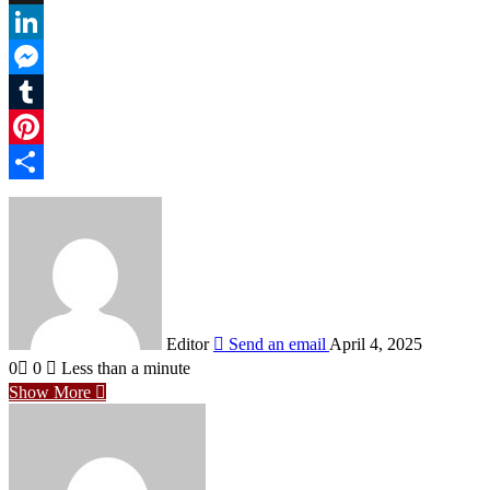
X
LinkedIn
Messenger
Tumblr
Pinterest
Share
Editor
Send an email
April 4, 2025
0
0
Less than a minute
Show More