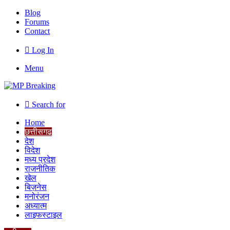
Blog
Forums
Contact
Log In
Menu
Search for
Home
छत्तीसगढ
देश
विदेश
मध्य प्रदेश
राजनीतिक
खेल
बिज़नेस
मनोरंजन
अध्यात्म
लाइफस्टाइल