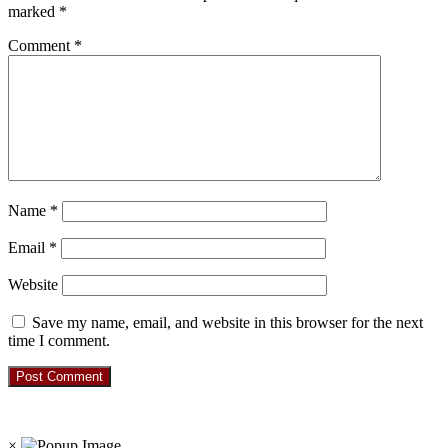
marked
*
Comment
*
Name
*
Email
*
Website
Save my name, email, and website in this browser for the next
time I comment.
RO. NO. 13954/93
×