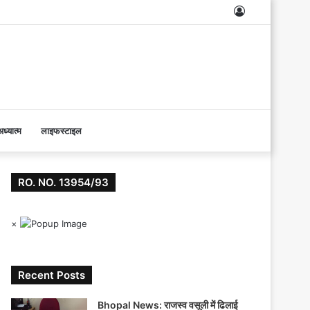
Log
In
ध्यात्म
लाइफस्टाइल
RO. NO. 13954/93
×
Recent Posts
Bhopal News: राजस्व वसूली में ढिलाई