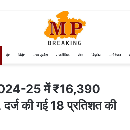
देश
विदेश
मध्य प्रदेश
राजनीतिक
खेल
बिज़नेस
मनोरंजन
अ
्ष 2024-25 में ₹16,390
, दर्ज की गई 18 प्रतिशत की