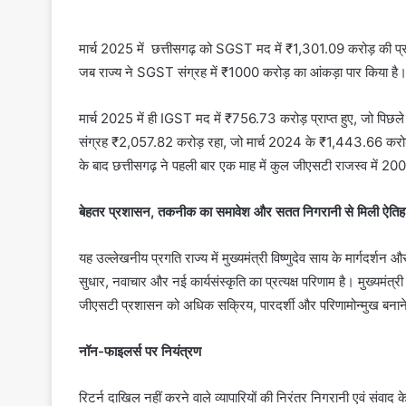
मार्च 2025 में छत्तीसगढ़ को SGST मद में ₹1,301.09 करोड़ की प्रा
जब राज्य ने SGST संग्रह में ₹1000 करोड़ का आंकड़ा पार किया है
मार्च 2025 में ही IGST मद में ₹756.73 करोड़ प्राप्त हुए, जो पिछल
संग्रह ₹2,057.82 करोड़ रहा, जो मार्च 2024 के ₹1,443.66 करोड़ क
के बाद छत्तीसगढ़ ने पहली बार एक माह में कुल जीएसटी राजस्व में 20
बेहतर प्रशासन, तकनीक का समावेश और सतत निगरानी से मिली ऐत
यह उल्लेखनीय प्रगति राज्य में मुख्यमंत्री विष्णुदेव साय के मार्गदर्शन
सुधार, नवाचार और नई कार्यसंस्कृति का प्रत्यक्ष परिणाम है। मुख्यमंत्री
जीएसटी प्रशासन को अधिक सक्रिय, पारदर्शी और परिणामोन्मुख बनाने 
नॉन-फाइलर्स पर नियंत्रण
रिटर्न दाखिल नहीं करने वाले व्यापारियों की निरंतर निगरानी एवं संवाद