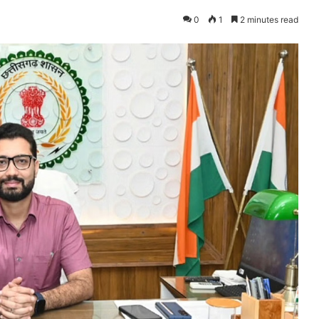
0
1
2 minutes read