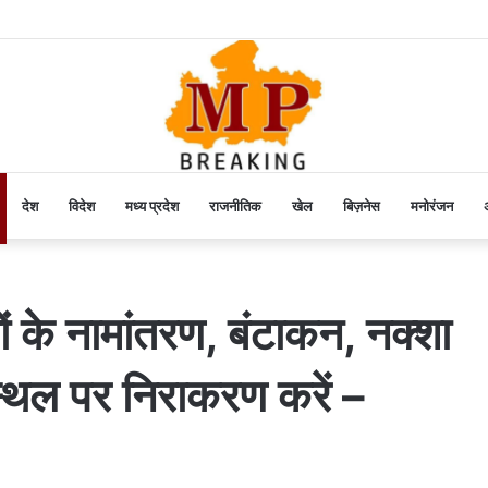
देश
विदेश
मध्य प्रदेश
राजनीतिक
खेल
बिज़नेस
मनोरंजन
अ
ं के नामांतरण, बंटाकन, नक्शा
स्थल पर निराकरण करें –