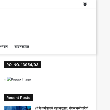
Log
In
ध्यात्म
लाइफस्टाइल
RO. NO. 13954/93
×
Recent Posts
7वें पे कमीशन में बड़ा बदलाव, बंगाल कर्मचारियों