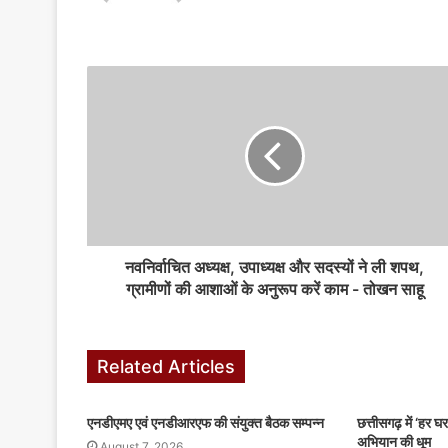
k
er
नवनिर्वाचित अध्यक्ष, उपाध्यक्ष और सदस्यों ने ली शपथ,
ग्रामीणों की आशाओं के अनुरूप करें काम - तोखन साहू
Related Articles
एनडीएमए एवं एनडीआरएफ की संयुक्त बैठक सम्पन्न
छत्तीसगढ़ में ‘हर घर
अभियान की धूम
August 7, 2026