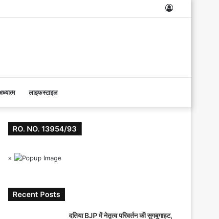
Log
In
ध्यात्म
लाइफस्टाइल
RO. NO. 13954/93
×
Recent Posts
दतिया BJP में नेतृत्व परिवर्तन की सुगबुगाहट,