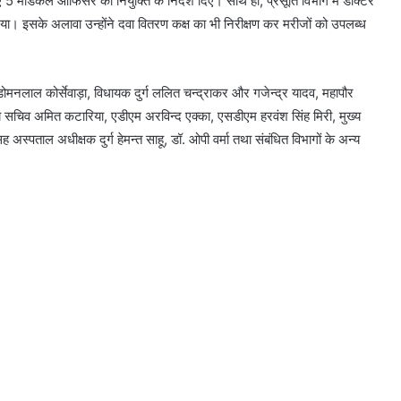
लिए 5 मेडिकल ऑफिसर की नियुक्ति के निर्देश दिए। साथ ही, प्रसूति विभाग में डॉक्टर
िया। इसके अलावा उन्होंने दवा वितरण कक्ष का भी निरीक्षण कर मरीजों को उपलब्ध
ल कोर्सेवाड़ा, विधायक दुर्ग ललित चन्द्राकर और गजेन्द्र यादव, महापौर
थ्य सचिव अमित कटारिया, एडीएम अरविन्द एक्का, एसडीएम हरवंश सिंह मिरी, मुख्य
ह अस्पताल अधीक्षक दुर्ग हेमन्त साहू, डॉ. ओपी वर्मा तथा संबंधित विभागों के अन्य