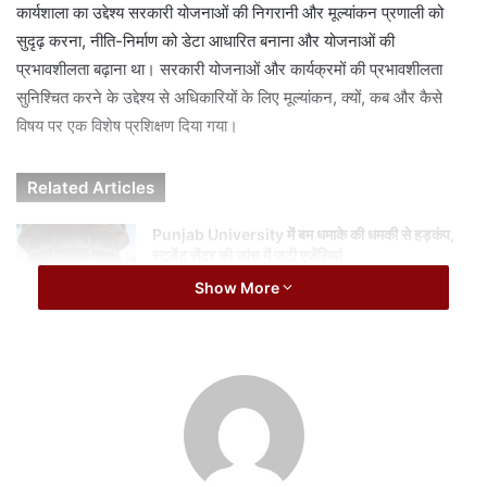
i
कार्यशाला का उद्देश्य सरकारी योजनाओं की निगरानी और मूल्यांकन प्रणाली को
l
सुदृढ़ करना, नीति-निर्माण को डेटा आधारित बनाना और योजनाओं की
प्रभावशीलता बढ़ाना था। सरकारी योजनाओं और कार्यक्रमों की प्रभावशीलता
सुनिश्चित करने के उद्देश्य से अधिकारियों के लिए मूल्यांकन, क्यों, कब और कैसे
विषय पर एक विशेष प्रशिक्षण दिया गया।
Related Articles
Punjab University में बम धमाके की धमकी से हड़कंप,
स्टूडेंट सेंटर की जांच में जुटी एजेंसियां
August 8, 2026
Show More
मंडी शुल्क जमा नहीं करने वाले सब्जी व्यापारियों पर शिकंजा,
कई दुकानें सील
August 8, 2026
कार्यशाला में राज्य शासन के अधिकारियों को मानिटरिंग और इवैल्यूएशन के मूल