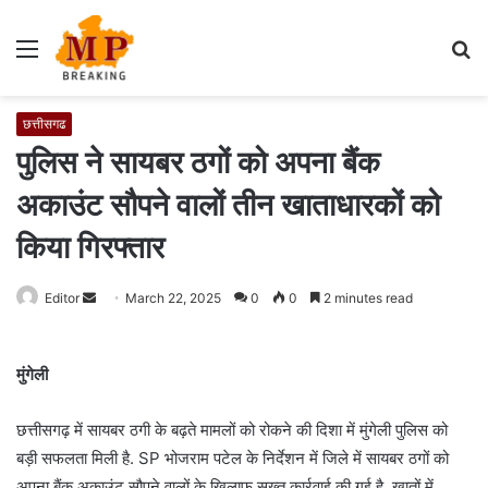
Menu
S
fo
छत्तीसगढ
पुलिस ने सायबर ठगों को अपना बैंक
अकाउंट सौपने वालों तीन खाताधारकों को
किया गिरफ्तार
Editor
S
March 22, 2025
0
0
2 minutes read
e
n
मुंगेली
d
a
छत्तीसगढ़ में सायबर ठगी के बढ़ते मामलों को रोकने की दिशा में मुंगेली पुलिस को
n
e
बड़ी सफलता मिली है. SP भोजराम पटेल के निर्देशन में जिले में सायबर ठगों को
m
अपना बैंक अकाउंट सौपने वालों के खिलाफ सख्त कार्रवाई की गई है. खातों में