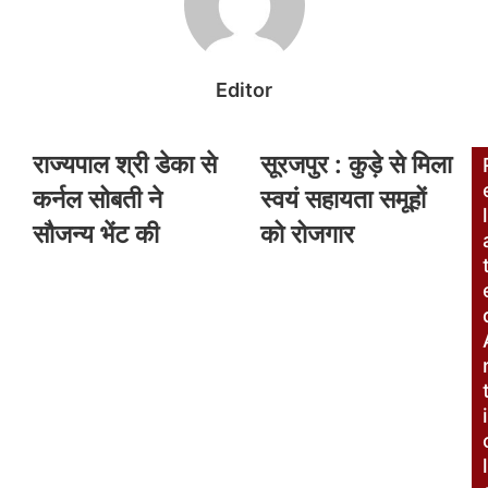
Editor
राज्यपाल श्री डेका से
सूरजपुर : कुड़े से मिला
कर्नल सोबती ने
स्वयं सहायता समूहों
l
सौजन्य भेंट की
को रोजगार
i
l