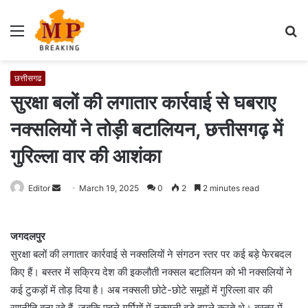
Menu
S
fo
छत्तीसगढ
सुरक्षा बलों की लगातार कार्रवाई से घबराए
नक्सलियों ने तोड़ी बटालियन, छत्तीसगढ़ में
गुरिल्ला वार की आशंका
Editor
S
March 19, 2025
0
2
2 minutes read
e
n
जगदलपुर
d
सुरक्षा बलों की लगातार कार्रवाई से नक्सलियों ने संगठन स्तर पर कई बड़े फेरबदल
a
किए हैं। बस्तर में सक्रिय देश की इकलौती नक्सल बटालियन को भी नक्सलियों ने
n
e
कई टुकड़ों में तोड़ दिया है। अब नक्सली छोटे-छोटे समूहों में गुरिल्ला वार की
m
रणनीति बना रहे हैं, जबकि पहले गर्मियों में नक्सली बड़े हमले करते थे। बस्तर में