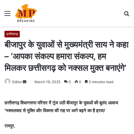
Menu
S
fo
छत्तीसगढ
बीजापुर के युवाओं से मुख्यमंत्री साय ने कहा
– ‘आपका संकल्प हमारा संकल्प, हम
मिलकर छत्तीसगढ़ को नक्सल मुक्त बनाएंगे’
Editor
S
March 19, 2025
0
0
3 minutes read
e
n
छत्तीसगढ़ विधानसभा परिसर में गूंज उठी बीजापुर के युवाओं की बुलंद आवाज
d
‘नक्सलवाद से मुक्ति और विकास की राह पर आगे बढ़ने का है इरादा’
a
n
e
रायपुर,
m