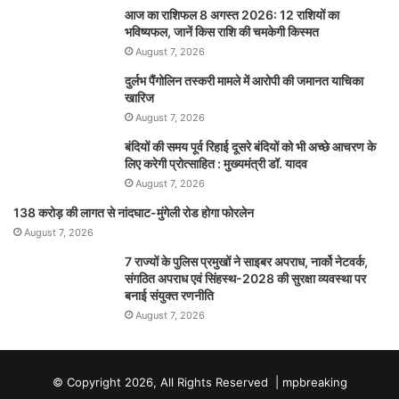
o
p
g
आज का राशिफल 8 अगस्त 2026: 12 राशियों का
k
er
भविष्यफल, जानें किस राशि की चमकेगी किस्मत
August 7, 2026
दुर्लभ पैंगोलिन तस्करी मामले में आरोपी की जमानत याचिका
खारिज
August 7, 2026
बंदियों की समय पूर्व रिहाई दूसरे बंदियों को भी अच्छे आचरण के
लिए करेगी प्रोत्साहित : मुख्यमंत्री डॉ. यादव
August 7, 2026
138 करोड़ की लागत से नांदघाट-मुंगेली रोड होगा फोरलेन
August 7, 2026
7 राज्यों के पुलिस प्रमुखों ने साइबर अपराध, नार्को नेटवर्क,
संगठित अपराध एवं सिंहस्थ-2028 की सुरक्षा व्यवस्था पर
बनाई संयुक्त रणनीति
August 7, 2026
© Copyright 2026, All Rights Reserved |
mpbreaking