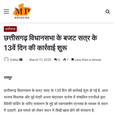
Menu
S
fo
छत्तीसगढ
छत्तीसगढ़ विधानसभा के बजट सत्र के
13वें दिन की कार्रवाई शुरू
Editor
S
March 17, 2025
0
1
Less than a minute
e
n
रायपुर
d
a
छत्तीसगढ़ विधानसभा के बजट सत्र के 13वें दिन की कार्रवाई शुरू हो गई है. आज
n
e
भाजपा विधायक और पूर्व मंत्री अजय चंद्राकर प्रदेश में संचालित एनजीओ द्वारा
m
विदेशी फंडिंग के जरिए मतांतरण के मुद्दे को ध्यानाकर्षण प्रस्ताव के माध्यम से सदन
a
में उठाएंगे. इस मामले को लेकर सदन में तीखी बहस होने की संभावना है.