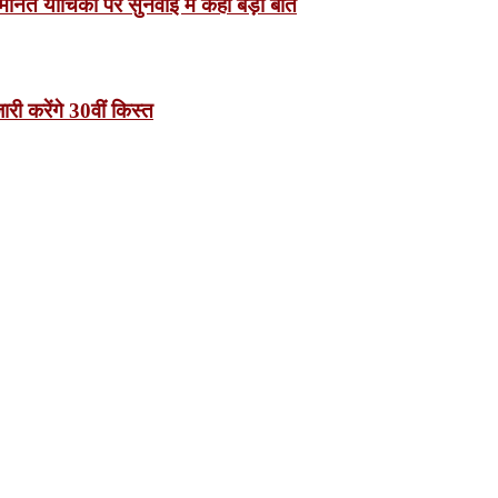
मानत याचिका पर सुनवाई में कही बड़ी बात
ी करेंगे 30वीं किस्त