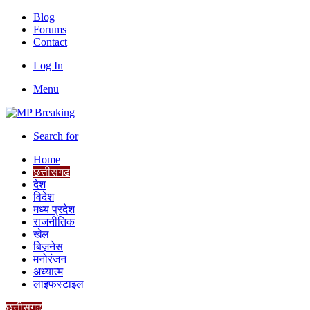
Blog
Forums
Contact
Log In
Menu
Search for
Home
छत्तीसगढ
देश
विदेश
मध्य प्रदेश
राजनीतिक
खेल
बिज़नेस
मनोरंजन
अध्यात्म
लाइफस्टाइल
छत्तीसगढ