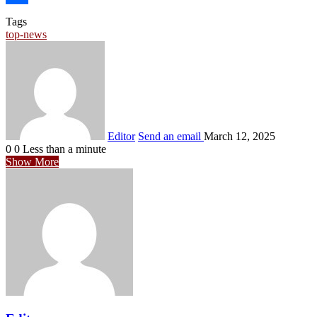
Share
Tags
top-news
Editor
Send an email
March 12, 2025
0
0
Less than a minute
Show More