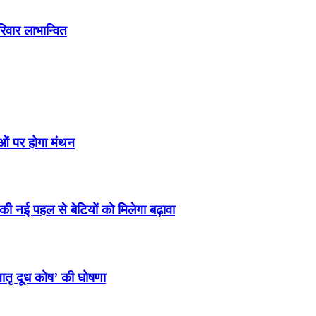
वार लाभान्वित
ओं पर होगा मंथन
 की नई पहल से बेटियों को मिलेगा बढ़ावा
मातृ दूध कोष’ की घोषणा