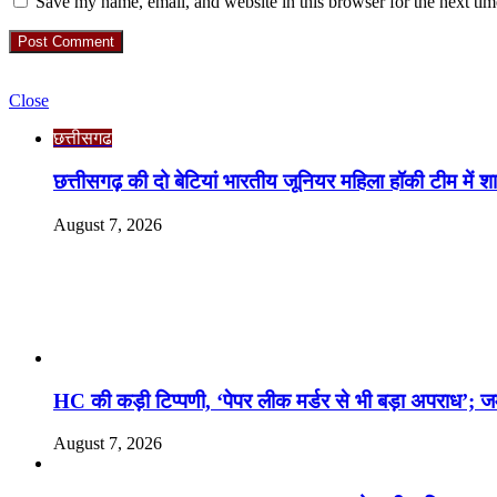
Save my name, email, and website in this browser for the next ti
Check Also
Close
छत्तीसगढ
छत्तीसगढ़ की दो बेटियां भारतीय जूनियर महिला हॉकी टीम में शा
August 7, 2026
RO. NO. 13954/93
Recent Posts
HC की कड़ी टिप्पणी, ‘पेपर लीक मर्डर से भी बड़ा अपराध’; ज
August 7, 2026