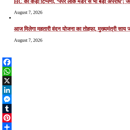
HC की कड़ी टिप्पणी, ‘पेपर लीक मर्डर से भी बड़ा अपराध’; ज
August 7, 2026
आज मिलेगा महतारी वंदन योजना का तोहफा, मुख्यमंत्री साय जार
August 7, 2026
Facebook
WhatsApp
X
LinkedIn
Messenger
Tumblr
Pinterest