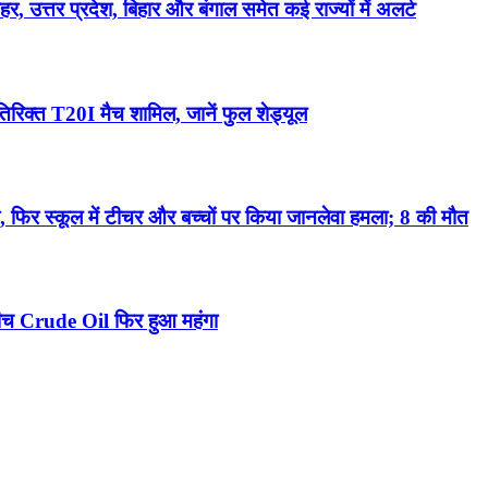
्तर प्रदेश, बिहार और बंगाल समेत कई राज्यों में अलर्ट
िक्त T20I मैच शामिल, जानें फुल शेड्यूल
 फिर स्कूल में टीचर और बच्चों पर किया जानलेवा हमला; 8 की मौत
 बीच Crude Oil फिर हुआ महंगा