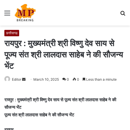
Menu
S
fo
छत्तीसगढ
रायपुर : मुख्यमंत्री श्री विष्णु देव साय से
पूज्य संत श्री लालदास साहेब ने की सौजन्य
भेंट
Editor
S
March 10, 2025
0
0
Less than a minute
e
n
रायपुर : मुख्यमंत्री श्री विष्णु देव साय से पूज्य संत श्री लालदास साहेब ने की
d
सौजन्य भेंट
a
पूज्य संत श्री लालदास साहेब ने की सौजन्य भेंट
n
e
m
रायपुर