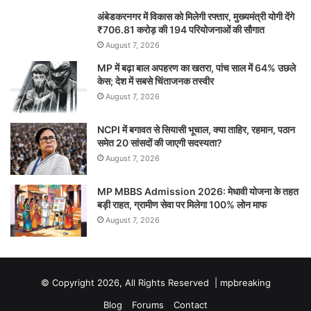
अंबेडकरनगर में विकास को मिलेगी रफ्तार, मुख्यमंत्री योगी देंगे
₹706.81 करोड़ की 194 परियोजनाओं की सौगात
August 7, 2026
MP में बढ़ा बाल अपहरण का खतरा, पांच साल में 64% उछले
केस; देश में सबसे चिंताजनक तस्वीर
August 7, 2026
NCPI में बगावत से सियासी भूचाल, क्या ताहिर, रहमान, पठान
समेत 20 सांसदों की जाएगी सदस्यता?
August 7, 2026
MP MBBS Admission 2026: मेधावी योजना के तहत
बड़ी राहत, ग्रामीण सेवा पर मिलेगा 100% लोन माफ
August 7, 2026
© Copyright 2026, All Rights Reserved |
mpbreaking
Blog
Forums
Contact