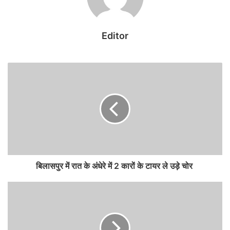
ग्रामीणों का इलाज चल रहा है। लेकिन इलाज के बाद भी ग्रामीणों की मौत हो
रही है जिससे गांव में दहशत का माहौल है।
Editor
कब-कब हुई ग्रामीणों की मौत
लखापारा निवासी बुधरा बुचका (32 वर्ष) को हाथ-पैर में दर्द की शिकायत थी और
उसकी मौत 23 जनवरी को हुई। हड़मा देवा (65 वर्ष) को कमजोरी थी उसकी मौत
25 फरवरी को हुई।
सुका हिड़मा (30 वर्ष) हाथ-पैर व सीने में दर्द की शिकायत थी, उसकी मौत 15
फरवरी को हुई। मंगा हिड़मा (25 वर्ष) को भी हाथ-पैर में दर्द की शिकायत थी और
15 फरवरी को मौत हुई।
सोनी हड़मा (38 वर्ष) हाथ-पैर व सीने में दर्द का उपचार छिंदगढ़ में चल रहा था
वहां 28 फरवरी को मौत हुई। वेला लिंगा (55 वर्ष) को पैर-हाथ में दर्द की शिकायत
बिलासपुर में रात के अंधेरे में 2 कारों के टायर ले उड़े चोर
थी उनकी मृत्यु दो मार्च को हुई।
मुचाकि मासे पिता सन्नू (चार माह) की मौत एक मार्च को हुई उसको सांस लेने में
तकलीफ हो रही थी।
देवे मुचाकि पिता हुंगा (एक वर्ष) को भी वही शिकायत थी उसकी भी मौत फरवरी
माह में हुई।