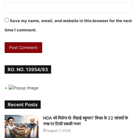
b
A
dI
e
r
st
o
p
n
n
o
p
g
Save my name, email, and website in this browser for the next
k
er
time I comment.
RO. NO. 13954/93
×
Recent Posts
NDA को मिलेगा दो-तिहाई बहुमत? विपक्ष के 22 सांसदों के
रुख पर टिकी सबकी नजर
August 7, 2026