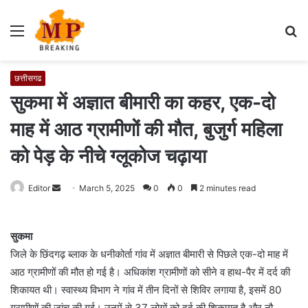
Menu
S
fo
छत्तीसगढ
सुकमा में अज्ञात बीमारी का कहर, एक-दो
माह में आठ ग्रामीणों की मौत, बुजुर्ग महिला
को पेड़ के नीचे ग्लूकोज चढ़ाया
Editor
S
March 5, 2025
0
0
2 minutes read
e
n
सुकमा
d
जिले के छिंदगढ़ ब्लाक के धनीकोर्ता गांव में अज्ञात बीमारी से पिछले एक-दो माह में
a
आठ ग्रामीणों की मौत हो गई है। अधिकांश ग्रामीणों को सीने व हाथ-पैर में दर्द की
n
e
शिकायत थी। स्वास्थ्य विभाग ने गांव में तीन दिनों से शिविर लगाया है, इसमें 80
m
ग्रामीणों की जांच की गई। उनमें से 37 लोगों को दर्द की शिकायत है और नौ