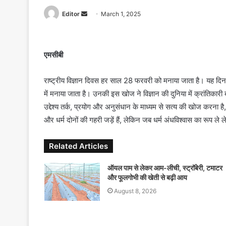
Editor
S
March 1, 2025
e
n
d
एमसीबी
a
n
राष्ट्रीय विज्ञान दिवस हर साल 28 फरवरी को मनाया जाता है। यह दि
e
में मनाया जाता है। उनकी इस खोज ने विज्ञान की दुनिया में क्रांतिका
m
उद्देश्य तर्क, प्रयोग और अनुसंधान के माध्यम से सत्य की खोज करना है
a
और धर्म दोनों की गहरी जड़ें हैं, लेकिन जब धर्म अंधविश्वास का रूप ल
i
l
Related Articles
ऑयल पाम से लेकर आम-लीची, स्ट्रॉबेरी, टमाटर
और फूलगोभी की खेती से बढ़ी आय
August 8, 2026