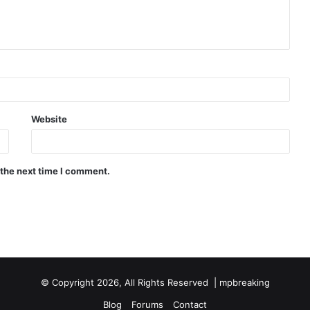
Website
 the next time I comment.
© Copyright 2026, All Rights Reserved |
mpbreaking
Blog
Forums
Contact