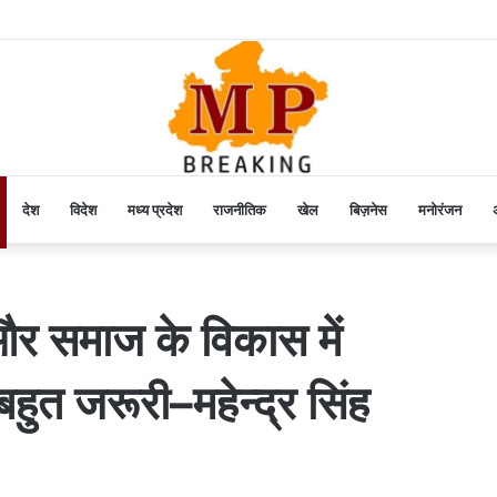
देश
विदेश
मध्य प्रदेश
राजनीतिक
खेल
बिज़नेस
मनोरंजन
अ
स और समाज के विकास में
बहुत जरूरी–महेन्द्र सिंह