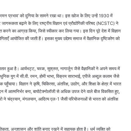
 प्रभाव’ को दुनिया के सामने रखा था। इस खोज के लिए उन्हें 1930 में
र जागरूकता बढ़ाने के लिए राष्ट्रीय विज्ञान एवं प्रौद्योगिकी परिषद (NCSTC) ने
षित करने का आग्रह किया, जिसे स्वीकार कर लिया गया। इस दिन पूरे देश में विज्ञान
योगिताएँ आयोजित की जाती हैं। इसका मुख्य उद्देश्य समाज में वैज्ञानिक दृष्टिकोण को
 हुआ है। आर्यभट्ट, चरक, सुश्रुत, नागार्जुन जैसे वैज्ञानिकों ने अपने समय में
निक युग में सी.वी. रमन, होमी भाभा, विक्रम साराभाई, एपीजे अब्दुल कलाम जैसे
तक पहुँचाया। विज्ञान ने कृषि, चिकित्सा, अंतरिक्ष, उद्योग, और शिक्षा के क्षेत्र में भारत
पादन में आत्मनिर्भर बना, बायोटेक्नोलॉजी से अधिक उपज देने वाले बीज विकसित हुए,
सरो ने चंद्रयान, मंगलयान, आदित्य एल-1 जैसी परियोजनाओं से भारत को अंतरिक्ष
तिकता, अनुशासन और शांति बनाए रखने में सहायक होता है। धर्म व्यक्ति को