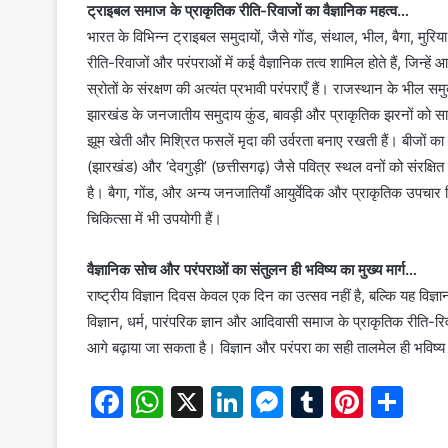
ट्राइबल समाज के प्राकृतिक रीति-रिवाजों का वैज्ञानिक महत्व…
भारत के विभिन्न ट्राइबल समुदायों, जैसे गोंड, संथाल, भील, बैगा, मु
रीति-रिवाजों और परंपराओं में कई वैज्ञानिक तत्व शामिल होते हैं, जिन्ह
स्रोतों के संरक्षण की अत्यंत प्रभावी परंपराएँ हैं। राजस्थान के भील
झारखंड के जनजातीय समुदाय कुंड, बावड़ी और प्राकृतिक झरनों को स
झूम खेती और मिश्रित फसलें मृदा की उर्वरता बनाए रखती हैं। बीजों क
(झारखंड) और ‘देवगुड़ी’ (छत्तीसगढ़) जैसे पवित्र स्थल वनों को संरक्षि
है। बैगा, गोंड, और अन्य जनजातियाँ आयुर्वेदिक और प्राकृतिक उपचार व
चिकित्सा में भी उपयोगी हैं।
वैज्ञानिक सोच और परंपराओं का संतुलन ही भविष्य का मुख्य मार्ग…
राष्ट्रीय विज्ञान दिवस केवल एक दिन का उत्सव नहीं है, बल्कि यह व
विज्ञान, धर्म, पारंपरिक ज्ञान और आदिवासी समाज के प्राकृतिक रीति
आगे बढ़ाया जा सकता है। विज्ञान और परंपरा का सही तालमेल ही भविष्य 
F
W
X
Li
M
T
Pi
S
a
h
n
e
u
nt
h