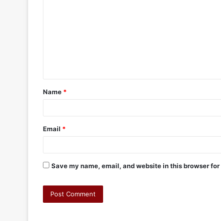
Name
*
Email
*
Save my name, email, and website in this browser for