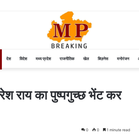
देश
विदेश
मध्य प्रदेश
राजनीतिक
खेल
बिज़नेस
मनोरंजन
अ
ेश राय का पुष्पगुच्छ भेंट कर
0
0
1 minute read