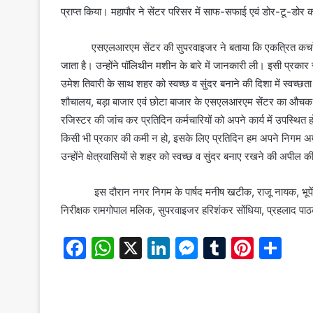
प्राप्त किया। महापौर ने सेंटर परिसर में साफ-सफाई एवं डोर-टू
एसएलआरएम सेंटर की सुपरवाइजर ने बताया कि एकत्रित कचरे क
जाता है। उन्होंने पॉलिथीन मशीन के बारे में जानकारी ली। इसी प्रक
उमेश तिवारी के साथ शहर को स्वच्छ व सुंदर बनाने की दिशा में स्वच्छता
शौचालय, बड़ा बाजार एवं छोटा बाजार के एसएलआरएम सेंटर का औचक निरीक
रजिस्टर की जांच कर प्रतिदिन कर्मचारियों को अपने कार्य में उपस्थित 
किसी भी प्रकार की कमी न हो, इसके लिए प्रतिदिन हम अपने निगम अम
उन्होंने क्षेत्रवासियों से शहर को स्वच्छ व सुंदर बनाए रखने की अपील 
इस दौरान नगर निगम के पार्षद मनीष खटीक, राजू नायक, भूपेंद्र 
निरीक्षक रामगोपाल मलिक, सुपरवाइजर हरिशंकर सोंधिया, प्रहलाद पाठ
F
W
X
Li
M
T
Pi
S
a
h
n
e
u
nt
h
c
at
k
s
m
er
ar