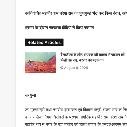
n
d
नवनिर्वाचित महापौर राम नरेश राय का पुष्पगुच्छ भेंट कर किया वंदन, अ
a
n
भ्रमण के दौरान स्वच्छता दीदियों ने किया स्वगात
e
m
Related Articles
a
i
बैलाडीला के लौह अयस्क की ताकत से जापान को
l
मिली नई राह, बस्तर का बढ़ा मान
August 9, 2026
सरगुजा
उप मुख्यमंत्री तथा नगरीय प्रशासन एवं विकास मंत्री अरुण साव के निर्दे
नगर पालिक निगम चिरमिरी के प्रथम नागरिक महापौर राम नरेश राय ने न
महापौर राय ने नगर के बड़ा बाजार एवं छोटा बाजार के एसएलआरएम सेंटर