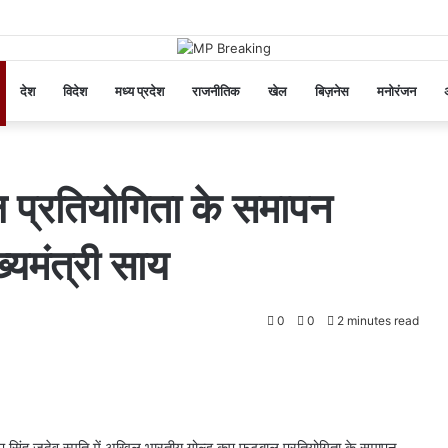
देश
विदेश
मध्य प्रदेश
राजनीतिक
खेल
बिज़नेस
मनोरंजन
अ
 प्रतियोगिता के समापन
ख्यमंत्री साय
0
0
2 minutes read
ीप सिंह जूदेव स्मृति में अखिल भारतीय गोल्ड कप फुटबाल प्रतियोगिता के समापन