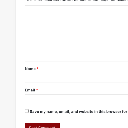
Name
*
Email
*
Save my name, email, and website in this browser for