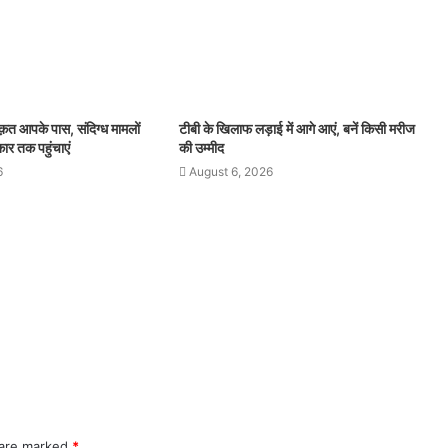
क़त आपके पास, संदिग्ध मामलों
टीबी के खिलाफ लड़ाई में आगे आएं, बनें किसी मरीज
ार तक पहुंचाएं
की उम्मीद
6
August 6, 2026
 are marked
*