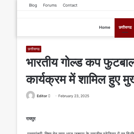
Blog
Forums
Contact
Home
छत्तीसगढ
छत्तीसगढ
भारतीय गोल्ड कप फुटबाल
कार्यक्रम में शामिल हुए मु
Editor
S
February 23, 2025
e
n
d
रायपुर
a
n
मुख्यमंत्री विष्णु देव साय आज जशपुर के रणजीत स्टेडियम में स्व.दिल