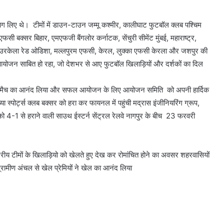
ें भाग लिए थे। टीमों में डाउन-टाउन जम्मू कश्मीर, कालीघाट फुटबॉल क्लब पश्चिम
 बक्सर बिहार, एमएफजी बैंगलोर कर्नाटक, सेंचुरी सीमेंट मुंबई, महाराष्ट्र,
 राउरकेला रेड ओडिशा, मल्लपुरम एफसी, केरल, लुक्का एफसी केरला और जशपुर की
 आयोजन साबित हो रहा, जो देशभर से आए फुटबॉल खिलाड़ियों और दर्शकों का दिल
ल मैच का आनंद लिया और सफल आयोजन के लिए आयोजन समिति को अपनी हार्दिक
या स्पोर्ट्स क्लब बक्सर को हरा कर फायनल में पहुंची मद्रास इंजीनियरिंग ग्रूप,
को 4-1 से हराने वाली साउथ ईस्टर्न सेंट्रल रेलवे नागपुर के बीच 23 फरवरी
्ट्रीय टीमों के खिलाड़ियो को खेलते हुए देख कर रोमांचित होने का अवसर शहरवासियों
मीण अंचल से खेल प्रेमियों ने खेल का आनंद लिया