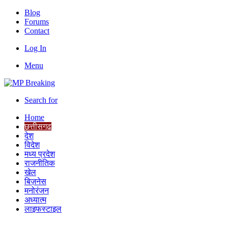
Blog
Forums
Contact
Log In
Menu
Search for
Home
छत्तीसगढ
देश
विदेश
मध्य प्रदेश
राजनीतिक
खेल
बिज़नेस
मनोरंजन
अध्यात्म
लाइफस्टाइल