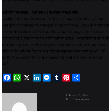
वार्डवासियों का सवाल – वार्ड नंबर 01 से सौतेला व्यवहार क्यों?
स्थानीय लोगों का आक्रोश अब चरम पर है। उनका कहना है कि डोंगरगढ़ में जहां
अन्य मुक्तिधाम व्यवस्थित और साफ-सुथरे हैं, वहीं वार्ड नंबर 01 और 3 के निवासियों के
साथ यह सौतेला व्यवहार क्यों? कई बार शिकायत करने के बावजूद प्रशासन केवल
आश्वासन देता है, काम के नाम पर जमीनी हकीकत शून्य है। क्षेत्रवासियों की मांग है कि
कन्या शाला स्कूल के पास स्थित इस मुक्तिधाम की तत्काल सफाई कराई जाए, कचरा
डंपिंग पर रोक लगे और चिता स्थल एवं विश्राम भवन का मरम्मत कार्य शुरू हो। वहीं
दूसरी ओर इस मामले में जिम्मेदारों का कहना है कि जल्दी जांच करवा कर कार्यवाही
करेंगे.
Facebook
WhatsApp
X
LinkedIn
Messenger
Tumblr
Pinterest
Share
February 21, 2025
0
0
2 minutes read