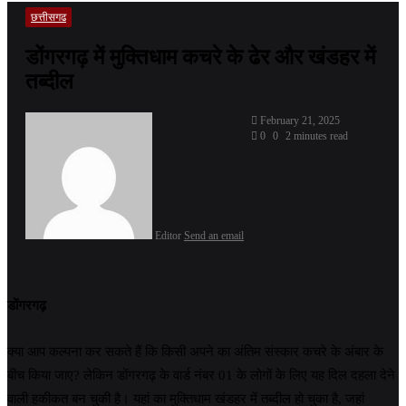
छत्तीसगढ
डोंगरगढ़ में मुक्तिधाम कचरे के ढेर और खंडहर में
तब्दील
February 21, 2025
0
0
2 minutes read
Editor
Send an email
डोंगरगढ़
क्या आप कल्पना कर सकते हैं कि किसी अपने का अंतिम संस्कार कचरे के अंबार के
बीच किया जाए? लेकिन डोंगरगढ़ के वार्ड नंबर 01 के लोगों के लिए यह दिल दहला देने
वाली हकीकत बन चुकी है। यहां का मुक्तिधाम खंडहर में तब्दील हो चुका है, जहां