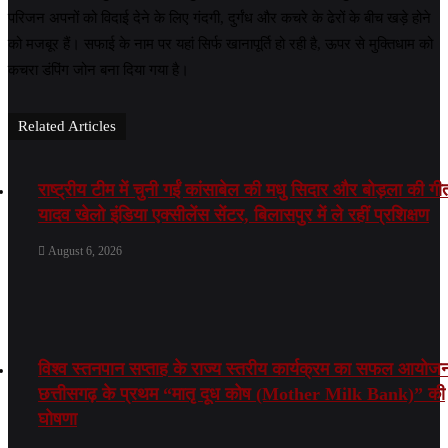
परिजन अपनों को विदाई देने के लिए गंदगी, दुर्गंध और कचरे के ढेरों के बीच खड़े होने
को मजबूर हैं। सफाई के नाम पर यहां सिर्फ खानापूर्ति हो रही है, ऊपर से मुक्तिधाम को
कचरा डंपिंग जोन बना दिया गया है।
Related Articles
राष्ट्रीय टीम में चुनी गईं कांसाबेल की मधु सिदार और बोड़ला की गी
यादव खेलो इंडिया एक्सीलेंस सेंटर, बिलासपुर में ले रहीं प्रशिक्षण
August 6, 2026
विश्व स्तनपान सप्ताह के राज्य स्तरीय कार्यक्रम का सफल आयोज
छत्तीसगढ़ के प्रथम “मातृ दूध कोष (Mother Milk Bank)” की
घोषणा